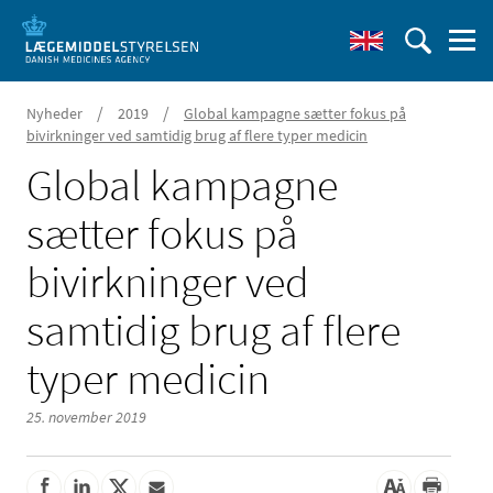
/
/
Nyheder
2019
Global kampagne sætter fokus på
bivirkninger ved samtidig brug af flere typer medicin
Global kampagne
sætter fokus på
bivirkninger ved
samtidig brug af flere
typer medicin
25. november 2019