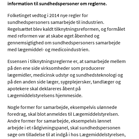
information til sundhedspersoner om reglerne.
Folketinget vedtog i 2014 nye regler for
sundhedspersoners samarbejde til industrien.
Regelsættet blev kaldt tilknytningsreformen, og formålet
med reformen var at skabe øget åbenhed og
gennemsigtighed om sundhedspersoners samarbejde
med lægemiddel- og medicoindustrien.
Essensen i tilknytningsreglerne er, at samarbejde mellem
på den ene side virksomheder som producerer
lægemidler, medicinsk udstyr og sundhedsteknologi og
på den anden side læger, sygeplejersker, tandlæger og
apotekere skal deklareres åbent på
Lægemiddelstyrelsens hjemmeside.
Nogle former for samarbejde, eksempelvis ulønnede
foredrag, skal blot anmeldes til Lægemiddelstyrelsen.
Andre former for samarbejde, eksempelvis lønnet
arbejde i et rådgivningspanel, skal sundhedspersonen
søge om tilladelse til at indgå i hos Lægemiddelstyrelsen,