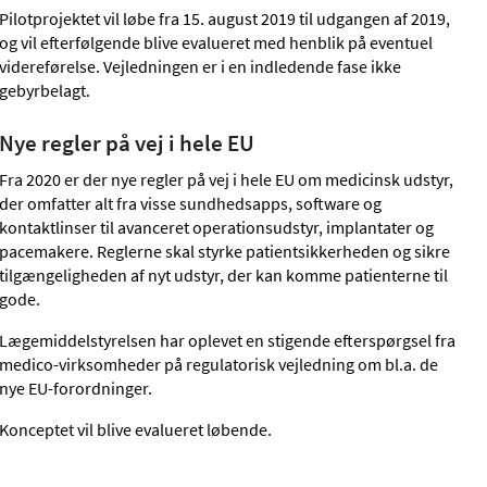
Pilotprojektet vil løbe fra 15. august 2019 til udgangen af 2019,
og vil efterfølgende blive evalueret med henblik på eventuel
videreførelse. Vejledningen er i en indledende fase ikke
gebyrbelagt.
Nye regler på vej i hele EU
Fra 2020 er der nye regler på vej i hele EU om medicinsk udstyr,
der omfatter alt fra visse sundhedsapps, software og
kontaktlinser til avanceret operationsudstyr, implantater og
pacemakere. Reglerne skal styrke patientsikkerheden og sikre
tilgængeligheden af nyt udstyr, der kan komme patienterne til
gode.
Lægemiddelstyrelsen har oplevet en stigende efterspørgsel fra
medico-virksomheder på regulatorisk vejledning om bl.a. de
nye EU-forordninger.
Konceptet vil blive evalueret løbende.