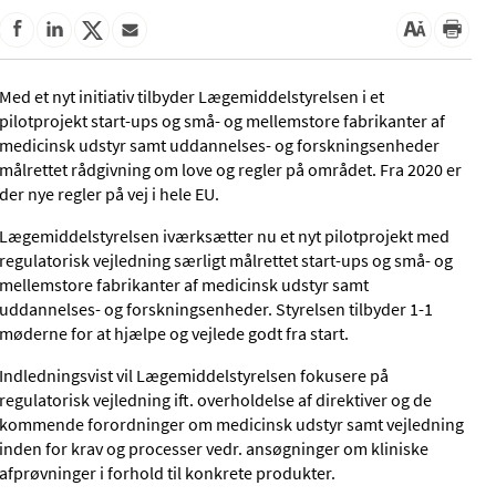
Med et nyt initiativ tilbyder Lægemiddelstyrelsen i et
pilotprojekt start-ups og små- og mellemstore fabrikanter af
medicinsk udstyr samt uddannelses- og forskningsenheder
målrettet rådgivning om love og regler på området. Fra 2020 er
der nye regler på vej i hele EU.
Lægemiddelstyrelsen iværksætter nu et nyt pilotprojekt med
regulatorisk vejledning særligt målrettet start-ups og små- og
mellemstore fabrikanter af medicinsk udstyr samt
uddannelses- og forskningsenheder. Styrelsen tilbyder 1-1
møderne for at hjælpe og vejlede godt fra start.
Indledningsvist vil Lægemiddelstyrelsen fokusere på
regulatorisk vejledning ift. overholdelse af direktiver og de
kommende forordninger om medicinsk udstyr samt vejledning
inden for krav og processer vedr. ansøgninger om kliniske
afprøvninger i forhold til konkrete produkter.