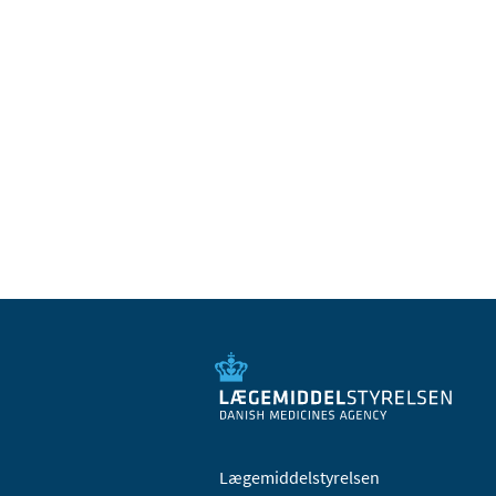
Lægemiddelstyrelsen