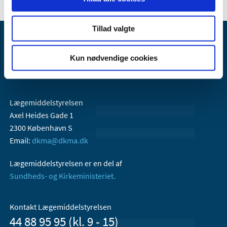
Tillad valgte
Kun nødvendige cookies
Lægemiddelstyrelsen
Axel Heides Gade 1
2300 København S
Email:
dkma@dkma.dk
Lægemiddelstyrelsen er en del af
Sundheds- og Kirkeministeriet.
Kontakt Lægemiddelstyrelsen
44 88 95 95 (kl. 9 - 15)