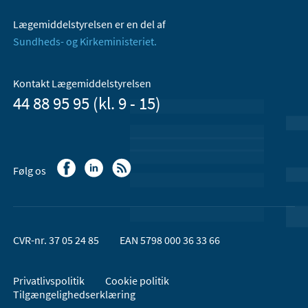
Lægemiddelstyrelsen er en del af
Sundheds- og Kirkeministeriet.
Kontakt Lægemiddelstyrelsen
44 88 95 95 (kl. 9 - 15)
Følg os
CVR-nr. 37 05 24 85
EAN 5798 000 36 33 66
Privatlivspolitik
Cookie politik
Tilgængelighedserklæring