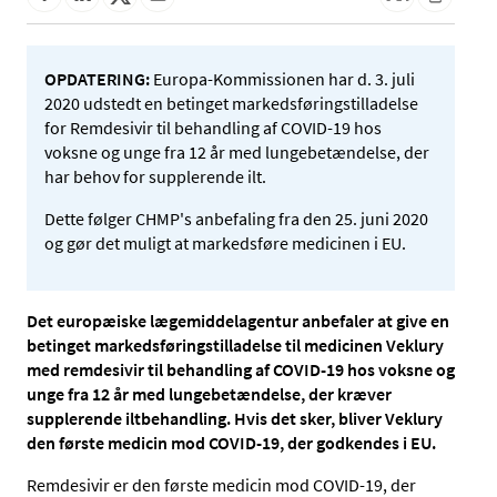
OPDATERING:
Europa-Kommissionen har d. 3. juli
2020 udstedt en betinget markedsføringstilladelse
for Remdesivir til behandling af COVID-19 hos
voksne og unge fra 12 år med lungebetændelse, der
har behov for supplerende ilt.
Dette følger CHMP's anbefaling fra den 25. juni 2020
og gør det muligt at markedsføre medicinen i EU.
Det europæiske lægemiddelagentur anbefaler at give en
betinget markedsføringstilladelse til medicinen Veklury
med remdesivir til behandling af COVID-19 hos voksne og
unge fra 12 år med lungebetændelse, der kræver
supplerende iltbehandling. Hvis det sker, bliver Veklury
den første medicin mod COVID-19, der godkendes i EU.
Remdesivir er den første medicin mod COVID-19, der