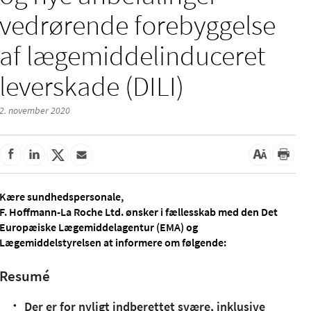
vedrørende forebyggelse
af lægemiddelinduceret
leverskade (DILI)
2. november 2020
Kære sundhedspersonale,
F. Hoffmann-La Roche Ltd. ønsker i fællesskab med den Det
Europæiske Lægemiddelagentur (EMA) og
Lægemiddelstyrelsen at informere om følgende:
Resumé
Der er for nyligt indberettet svære, inklusive