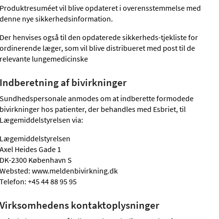
Produktresuméet vil blive opdateret i overensstemmelse med
denne nye sikkerhedsinformation.
Der henvises også til den opdaterede sikkerheds-tjekliste for
ordinerende læger, som vil blive distribueret med post til de
relevante lungemedicinske
Indberetning af bivirkninger
Sundhedspersonale anmodes om at indberette formodede
bivirkninger hos patienter, der behandles med Esbriet, til
Lægemiddelstyrelsen via:
Lægemiddelstyrelsen
Axel Heides Gade 1
DK-2300 København S
Websted: www.meldenbivirkning.dk
Telefon: +45 44 88 95 95
Virksomhedens kontaktoplysninger