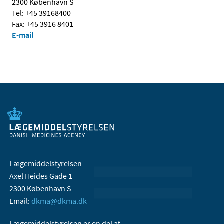
2300 København S
Tel: +45 39168400
Fax: +45 3916 8401
E-mail
Lægemiddelstyrelsen
Axel Heides Gade 1
2300 København S
Email:
dkma@dkma.dk
Lægemiddelstyrelsen er en del af