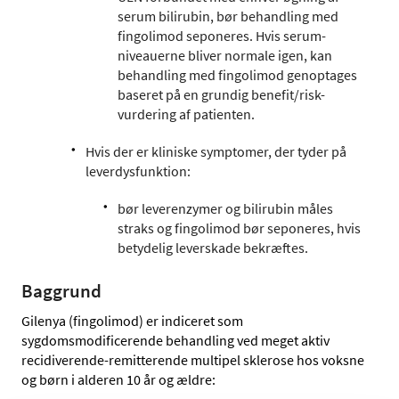
serum bilirubin, bør behandling med
fingolimod seponeres. Hvis serum-
niveauerne bliver normale igen, kan
behandling med fingolimod genoptages
baseret på en grundig benefit/risk-
vurdering af patienten.
Hvis der er kliniske symptomer, der tyder på
leverdysfunktion:
bør leverenzymer og bilirubin måles
straks og fingolimod bør seponeres, hvis
betydelig leverskade bekræftes.
Baggrund
Gilenya (fingolimod) er indiceret som
sygdomsmodificerende behandling ved meget aktiv
recidiverende-remitterende multipel sklerose hos voksne
og børn i alderen 10 år og ældre: