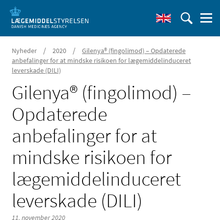
/
/
Nyheder
2020
Gilenya® (fingolimod) – Opdaterede
anbefalinger for at mindske risikoen for lægemiddelinduceret
leverskade (DILI)
Gilenya® (fingolimod) –
Opdaterede
anbefalinger for at
mindske risikoen for
lægemiddelinduceret
leverskade (DILI)
11. november 2020