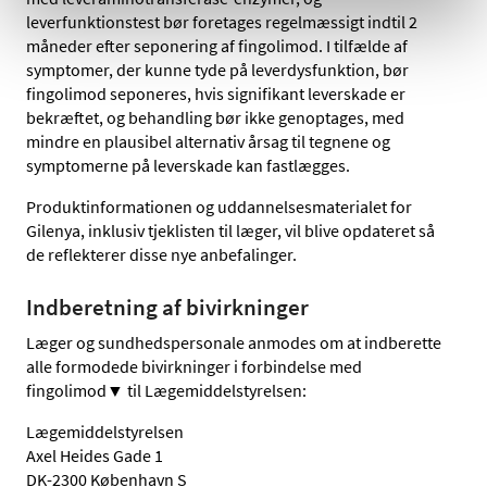
leverfunktionstest bør foretages regelmæssigt indtil 2
måneder efter seponering af fingolimod. I tilfælde af
symptomer, der kunne tyde på leverdysfunktion, bør
fingolimod seponeres, hvis signifikant leverskade er
bekræftet, og behandling bør ikke genoptages, med
mindre en plausibel alternativ årsag til tegnene og
symptomerne på leverskade kan fastlægges.
Produktinformationen og uddannelsesmaterialet for
Gilenya, inklusiv tjeklisten til læger, vil blive opdateret så
de reflekterer disse nye anbefalinger.
Indberetning af bivirkninger
Læger og sundhedspersonale anmodes om at indberette
alle formodede bivirkninger i forbindelse med
fingolimod▼ til Lægemiddelstyrelsen:
Lægemiddelstyrelsen
Axel Heides Gade 1
DK-2300 København S