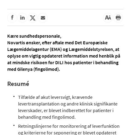
Kære sundhedspersonale,
Novartis ønsker, efter aftale med Det Europæiske
Lægemiddelagentur (EMA) og Lægemiddelstyrelsen, at
oplyse om vigtig opdateret information med henblik på
at mindske risikoen for DILI hos patienter i behandling
med Gilenya (fingolimod).
Resumé
Tilfælde af akut leversvigt, krævende
levertransplantation og andre klinisk signifikante
leverskader, er blevet indberettet for patienter i
behandling med fingolimod.
Retningslinjerne for monitorering af leverfunktion
og kriterierne for seponering er blevet opdateret