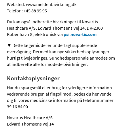
Websted: www.meldenbivirkning.dk
Telefon: +45 88 95 95
Du kan også indberette bivirkninger til Novartis
Healthcare A/S, Edvard Thomsens Vej 14, DK-2300
København S, elektronisk via
psi.novartis.com
.
▼ Dette lægemiddel er underlagt supplerende
overvågning. Dermed kan nye sikkerhedsoplysninger
hurtigt tilvejebringes. Sundhedspersonale anmodes om
at indberette alle formodede bivirkninger.
Kontaktoplysninger
Har du spørgsmål eller brug for yderligere information
vedrørende brugen af fingolimod, bedes du henvende
dig til vores medicinske information på telefonnummer
39 16 84 00.
Novartis Healthcare A/S
Edvard Thomsens Vej 14