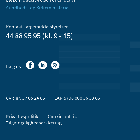
Sundheds- og Kirkeministeriet.
Kontakt Lægemiddelstyrelsen
44 88 95 95 (kl. 9 - 15)
Følg os
CVR-nr. 37 05 24 85
EAN 5798 000 36 33 66
Privatlivspolitik
Cookie politik
Tilgængelighedserklæring