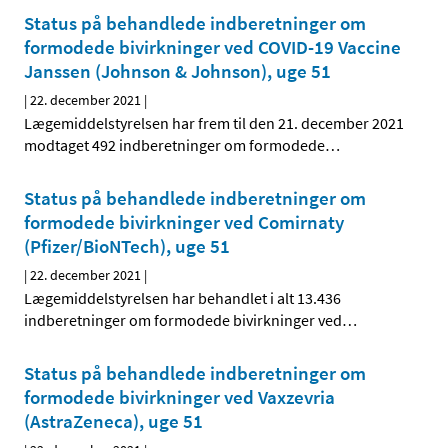
Status på behandlede indberetninger om
formodede bivirkninger ved COVID-19 Vaccine
Janssen (Johnson & Johnson), uge 51
|
22. december 2021
|
Lægemiddelstyrelsen har frem til den 21. december 2021
modtaget 492 indberetninger om formodede
…
Status på behandlede indberetninger om
formodede bivirkninger ved Comirnaty
(Pfizer/BioNTech), uge 51
|
22. december 2021
|
Lægemiddelstyrelsen har behandlet i alt 13.436
indberetninger om formodede bivirkninger ved
…
Status på behandlede indberetninger om
formodede bivirkninger ved Vaxzevria
(AstraZeneca), uge 51