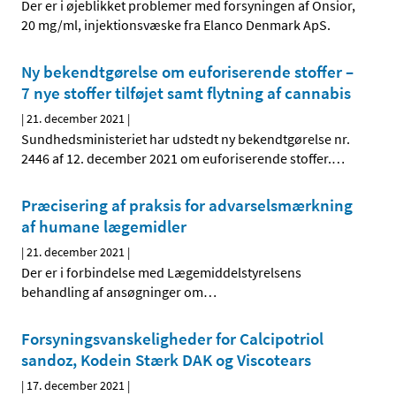
Der er i øjeblikket problemer med forsyningen af Onsior,
20 mg/ml, injektionsvæske fra Elanco Denmark ApS.
Ny bekendtgørelse om euforiserende stoffer –
7 nye stoffer tilføjet samt flytning af cannabis
|
21. december 2021
|
Sundhedsministeriet har udstedt ny bekendtgørelse nr.
2446 af 12. december 2021 om euforiserende stoffer.
…
Præcisering af praksis for advarselsmærkning
af humane lægemidler
|
21. december 2021
|
Der er i forbindelse med Lægemiddelstyrelsens
behandling af ansøgninger om
…
Forsyningsvanskeligheder for Calcipotriol
sandoz, Kodein Stærk DAK og Viscotears
|
17. december 2021
|