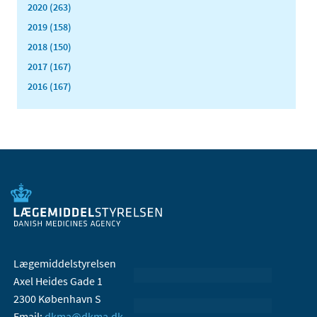
2020 (263)
2019 (158)
2018 (150)
2017 (167)
2016 (167)
Lægemiddelstyrelsen
Axel Heides Gade 1
2300 København S
Email:
dkma@dkma.dk