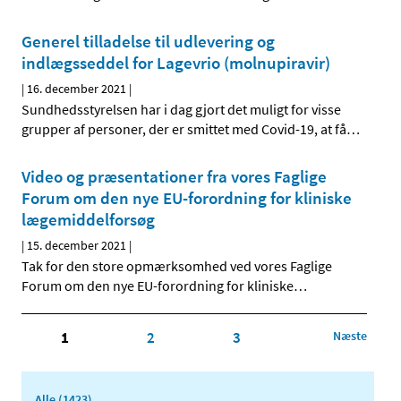
Generel tilladelse til udlevering og
indlægsseddel for Lagevrio (molnupiravir)
|
16. december 2021
|
Sundhedsstyrelsen har i dag gjort det muligt for visse
grupper af personer, der er smittet med Covid-19, at få
…
Video og præsentationer fra vores Faglige
Forum om den nye EU-forordning for kliniske
lægemiddelforsøg
|
15. december 2021
|
Tak for den store opmærksomhed ved vores Faglige
Forum om den nye EU-forordning for kliniske
…
1
2
3
Næste
Alle (1423)