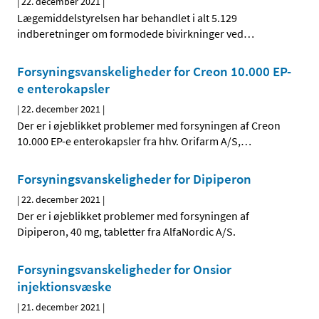
|
22. december 2021
|
Lægemiddelstyrelsen har behandlet i alt 5.129
indberetninger om formodede bivirkninger ved
…
Forsyningsvanskeligheder for Creon 10.000 EP-
e enterokapsler
|
22. december 2021
|
Der er i øjeblikket problemer med forsyningen af Creon
10.000 EP-e enterokapsler fra hhv. Orifarm A/S,
…
Forsyningsvanskeligheder for Dipiperon
|
22. december 2021
|
Der er i øjeblikket problemer med forsyningen af
Dipiperon, 40 mg, tabletter fra AlfaNordic A/S.
Forsyningsvanskeligheder for Onsior
injektionsvæske
|
21. december 2021
|