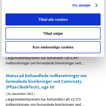
(AstraZeneca), uge 50
Vis detaljer
|
16. december 2021
|
Lægemiddelstyrelsen har behandlet i alt 4.436
Tillad alle cookies
indberetninger om formodede bivirkninger ved
…
Tillad valgte
Status på behandlede indberetninger om
formodede bivirkninger ved Spikevax
(Moderna), uge 50
Kun nødvendige cookies
|
16. december 2021
|
Lægemiddelstyrelsen har behandlet i alt 6.447
indberetninger om formodede bivirkninger ved
…
Status på behandlede indberetninger om
formodede bivirkninger ved Comirnaty
(Pfizer/BioNTech), uge 50
|
16. december 2021
|
Lægemiddelstyrelsen har behandlet i alt 13.373
indberetninger om formodede bivirkninger ved
…