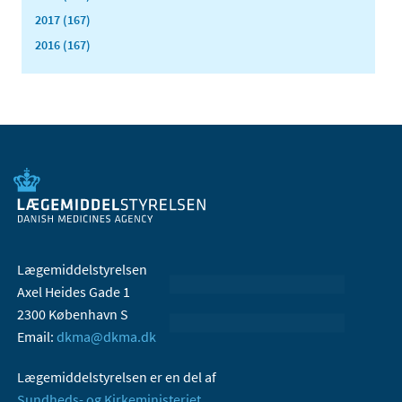
2017 (167)
2016 (167)
Lægemiddelstyrelsen
Axel Heides Gade 1
2300 København S
Email:
dkma@dkma.dk
Lægemiddelstyrelsen er en del af
Sundheds- og Kirkeministeriet.