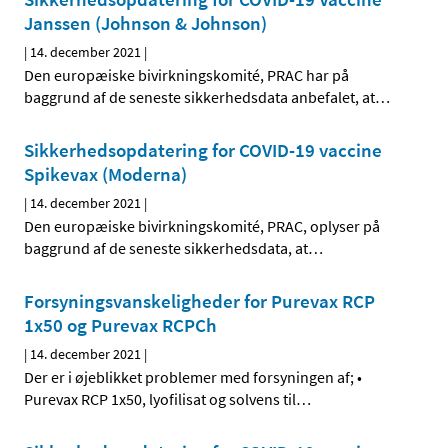
Janssen (Johnson & Johnson)
|
14. december 2021
|
Den europæiske bivirkningskomité, PRAC har på
baggrund af de seneste sikkerhedsdata anbefalet, at
…
Sikkerhedsopdatering for COVID-19 vaccine
Spikevax (Moderna)
|
14. december 2021
|
Den europæiske bivirkningskomité, PRAC, oplyser på
baggrund af de seneste sikkerhedsdata, at
…
Forsyningsvanskeligheder for Purevax RCP
1x50 og Purevax RCPCh
|
14. december 2021
|
Der er i øjeblikket problemer med forsyningen af; •
Purevax RCP 1x50, lyofilisat og solvens til
…