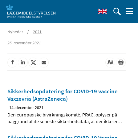
/
Nyheder
2021
26. november 2021
Sikkerhedsopdatering for COVID-19 vaccine
Vaxzevria (AstraZeneca)
|
14. december 2021
|
Den europæiske bivirkningskomité, PRAC, oplyser på
baggrund af de seneste sikkerhedsdata, at der ikke er
…
Sikkerhedsopdatering for COVID-19 Vaccine