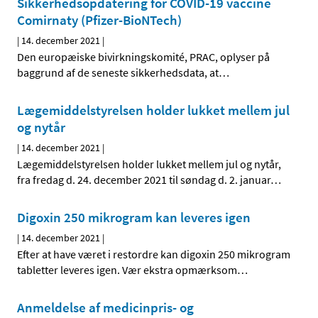
Sikkerhedsopdatering for COVID-19 vaccine
Comirnaty (Pfizer-BioNTech)
|
14. december 2021
|
Den europæiske bivirkningskomité, PRAC, oplyser på
baggrund af de seneste sikkerhedsdata, at
…
Lægemiddelstyrelsen holder lukket mellem jul
og nytår
|
14. december 2021
|
Lægemiddelstyrelsen holder lukket mellem jul og nytår,
fra fredag d. 24. december 2021 til søndag d. 2. januar
…
Digoxin 250 mikrogram kan leveres igen
|
14. december 2021
|
Efter at have været i restordre kan digoxin 250 mikrogram
tabletter leveres igen. Vær ekstra opmærksom
…
Anmeldelse af medicinpris- og