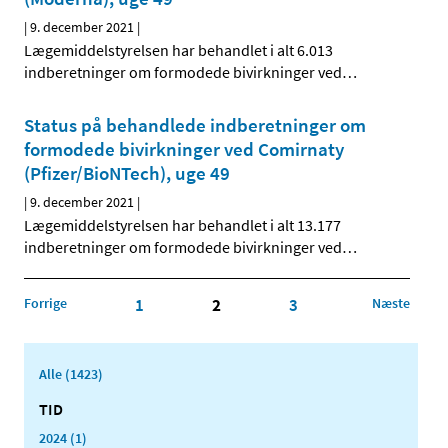
|
9. december 2021
|
Lægemiddelstyrelsen har behandlet i alt 6.013
indberetninger om formodede bivirkninger ved
…
Status på behandlede indberetninger om
formodede bivirkninger ved Comirnaty
(Pfizer/BioNTech), uge 49
|
9. december 2021
|
Lægemiddelstyrelsen har behandlet i alt 13.177
indberetninger om formodede bivirkninger ved
…
Forrige
1
2
3
Næste
Alle (1423)
TID
2024 (1)