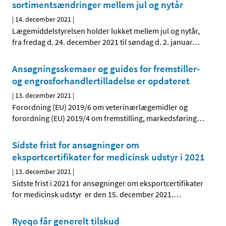
sortimentsændringer mellem jul og nytår
|
14. december 2021
|
Lægemiddelstyrelsen holder lukket mellem jul og nytår,
fra fredag d. 24. december 2021 til søndag d. 2. januar
…
Ansøgningsskemaer og guides for fremstiller-
og engrosforhandlertilladelse er opdateret
|
13. december 2021
|
Forordning (EU) 2019/6 om veterinærlægemidler og
forordning (EU) 2019/4 om fremstilling, markedsføring
…
Sidste frist for ansøgninger om
eksportcertifikater for medicinsk udstyr i 2021
|
13. december 2021
|
Sidste frist i 2021 for ansøgninger om eksportcertifikater
for medicinsk udstyr er den 15. december 2021.
…
Ryeqo får generelt tilskud