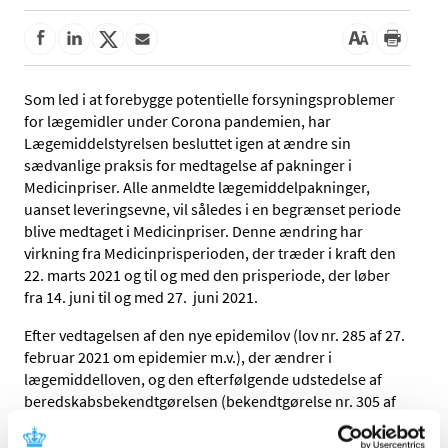
Som led i at forebygge potentielle forsyningsproblemer
for lægemidler under Corona pandemien, har
Lægemiddelstyrelsen besluttet igen at ændre sin
sædvanlige praksis for medtagelse af pakninger i
Medicinpriser. Alle anmeldte lægemiddelpakninger,
uanset leveringsevne, vil således i en begrænset periode
blive medtaget i Medicinpriser. Denne ændring har
virkning fra Medicinprisperioden, der træder i kraft den
22. marts 2021 og til og med den prisperiode, der løber
fra 14. juni til og med 27. juni 2021.
Efter vedtagelsen af den nye epidemilov (lov nr. 285 af 27.
februar 2021 om epidemier m.v.), der ændrer i
lægemiddelloven, og den efterfølgende udstedelse af
beredskabsbekendtgørelsen (bekendtgørelse nr. 305 af
27. februar 2021 om lægemiddelberedskabet), har
sundhedsministeren delvist aktiveret