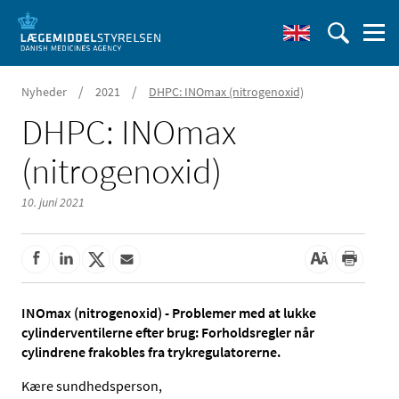
/
/
Nyheder
2021
DHPC: INOmax (nitrogenoxid)
DHPC: INOmax
(nitrogenoxid)
10. juni 2021
INOmax (nitrogenoxid) - Problemer med at lukke
cylinderventilerne efter brug: Forholdsregler når
cylindrene frakobles fra trykregulatorerne.
Kære sundhedsperson,