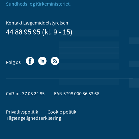
Sundheds- og Kirkeministeriet.
Kontakt Lægemiddelstyrelsen
44 88 95 95 (kl. 9 - 15)
Følg os
CVR-nr. 37 05 24 85
EAN 5798 000 36 33 66
Privatlivspolitik
Cookie politik
Tilgængelighedserklæring