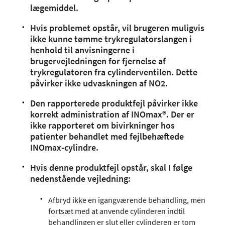
lægemiddel.
Hvis problemet opstår, vil brugeren muligvis
ikke kunne tømme trykregulatorslangen i
henhold til anvisningerne i
brugervejledningen for fjernelse af
trykregulatoren fra cylinderventilen. Dette
påvirker ikke udvaskningen af NO2.
Den rapporterede produktfejl påvirker ikke
korrekt administration af INOmax®. Der er
ikke rapporteret om bivirkninger hos
patienter behandlet med fejlbehæftede
INOmax-cylindre.
Hvis denne produktfejl opstår, skal I følge
nedenstående vejledning:
Afbryd ikke en igangværende behandling, men
fortsæt med at anvende cylinderen indtil
behandlingen er slut eller cylinderen er tom