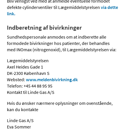
Bliv venligst ved med at anmelde eventuelle formodet
defekte cylinderventiler til Lægemiddelstyrelsen
via dette
link.
Indberetning af bivirkninger
Sundhedspersonale anmodes om at indberette alle
formodede bivirkninger hos patienter, der behandles
med INOmax (nitrogenoxid), til Lægemiddelstyrelsen via:
Lægemiddelstyrelsen
Axel Heides Gade 1
DK-2300 København S
Websted:
www.meldenbivirkning.dk
Telefon: +45 44 88 95 95
Kontakt til Linde Gas A/S
Hvis du ønsker nærmere oplysninger om ovenstående,
kan du kontakte
Linde Gas A/S
Eva Sommer