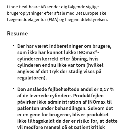
Linde Healthcare AB sender dig følgende vigtige
brugeroplysninger efter aftale med Det Europæiske
Lægemiddelagentur (EMA) og Lægemiddelstyrelsen:
Resume
Der har været indberetninger om brugere,
som ikke har kunnet lukke INOmax®-
cylinderen korrekt efter åbning, hvis
cylinderen endnu ikke var tom (hvilket
angives af det tryk der stadig vises på
regulatoren).
Den anslåede fejlbehæftede andel er 0,17 %
af de leverede cylindere. Produktfejlen
påvirker ikke administration af INOmax til
patienten under behandlingen. Selvom det
er en gene for brugerne, bliver produktet
ikke tilbagekaldt da der er risiko for, at dette
vil medføre mangel på et patientkritisk