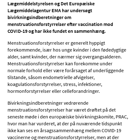
Lægemiddelstyrelsen og Det Europæiske
Lægemiddelagentur EMA har undersøgt
bivirkningsindberetninger om
menstruationsforstyrrelser efter vaccination mod
COVID-19 og har ikke fundet en sammenhæng.
Menstruationsforstyrrelser er generelt hyppigt
forekommende, især hos unge kvinder i den fødedygtige
alder, samt kvinder, der nærmer sig overgangsalderen.
Menstruationsforstyrrelser kan forekomme under
normale forhold eller være forårsaget af underliggende
tilstande, såsom endometrielle afvigelser,
koagulationsforstyrrelser, stress, infektioner,
hormonforstyrrelser eller celleforandringer.
Bivirkningsindberetninger vedrørende
menstruationsforstyrrelser har været drøftet på det
seneste møde i den europæiske bivirkningskomite, PRAC,
hvor man har vurderet, at der på nuværende tidspunkt
ikke kan ses en årsagssammenhæng mellem COVID-19
vaccinerne og menstruationsforstyrrelser, men at der