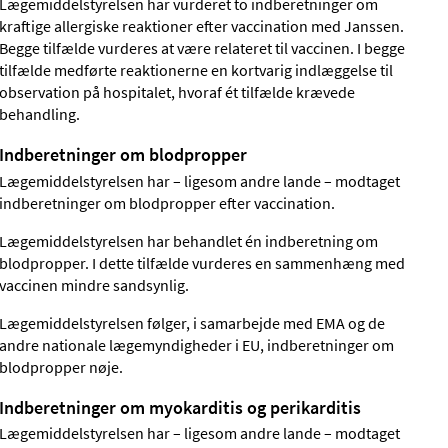
Lægemiddelstyrelsen har vurderet to indberetninger om
kraftige allergiske reaktioner efter vaccination med Janssen.
Begge tilfælde vurderes at være relateret til vaccinen. I begge
tilfælde medførte reaktionerne en kortvarig indlæggelse til
observation på hospitalet, hvoraf ét tilfælde krævede
behandling.
Indberetninger om blodpropper
Lægemiddelstyrelsen har – ligesom andre lande – modtaget
indberetninger om blodpropper efter vaccination.
Lægemiddelstyrelsen har behandlet én indberetning om
blodpropper. I dette tilfælde vurderes en sammenhæng med
vaccinen mindre sandsynlig.
Lægemiddelstyrelsen følger, i samarbejde med EMA og de
andre nationale lægemyndigheder i EU, indberetninger om
blodpropper nøje.
Indberetninger om myokarditis og perikarditis
Lægemiddelstyrelsen har – ligesom andre lande – modtaget