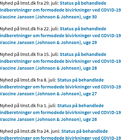
Nyhed på lmst.dk fra 29. juli:
Status på behandlede
indberetninger om formodede bivirkninger ved COVID-19
Vaccine Janssen (Johnson & Johnson), uge 30
Nyhed på lmst.dk fra 22. juli:
Status på behandlede
indberetninger om formodede bivirkninger ved COVID-19
Vaccine Janssen (Johnson & Johnson), uge 29
Nyhed på lmst.dk fra 15. juli:
Status på behandlede
indberetninger om formodede bivirkninger ved COVID-19
Vaccine Janssen (Johnson & Johnson), uge 28
Nyhed på lmst.dk fra 8. juli:
Status på behandlede
indberetninger om formodede bivirkninger ved COVID-19
Vaccine Janssen (Johnson & Johnson), uge 27
Nyhed på lmst.dk fra 1. juli:
Status på behandlede
indberetninger om formodede bivirkninger ved COVID-19
Vaccine Janssen (Johnson & Johnson), uge 26
Nyhed på lmst.dk fra 24. juni:
Status på behandlede
indberetninger om formodede bivirkninger ved COVID-19