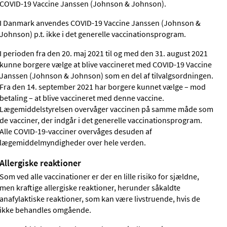
COVID-19 Vaccine Janssen (Johnson & Johnson).
I Danmark anvendes COVID-19 Vaccine Janssen (Johnson &
Johnson) p.t. ikke i det generelle vaccinationsprogram.
I perioden fra den 20. maj 2021 til og med den 31. august 2021
kunne borgere vælge at blive vaccineret med COVID-19 Vaccine
Janssen (Johnson & Johnson) som en del af tilvalgsordningen.
Fra den 14. september 2021 har borgere kunnet vælge – mod
betaling – at blive vaccineret med denne vaccine.
Lægemiddelstyrelsen overvåger vaccinen på samme måde som
de vacciner, der indgår i det generelle vaccinationsprogram.
Alle COVID-19-vacciner overvåges desuden af
lægemiddelmyndigheder over hele verden.
Allergiske reaktioner
Som ved alle vaccinationer er der en lille risiko for sjældne,
men kraftige allergiske reaktioner, herunder såkaldte
anafylaktiske reaktioner, som kan være livstruende, hvis de
ikke behandles omgående.