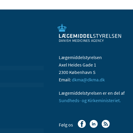
Lægemiddelstyrelsen
Axel Heides Gade 1
2300 København S
Email:
dkma@dkma.dk
Lægemiddelstyrelsen er en del af
Sundheds- og Kirkeministeriet.
Følg os