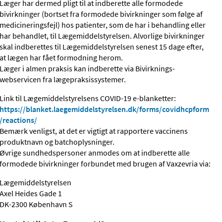
Læger har dermed pligt til at indberette alle formodede
bivirkninger (bortset fra formodede bivirkninger som følge af
medicineringsfejl) hos patienter, som de har i behandling eller
har behandlet, til Lægemiddelstyrelsen. Alvorlige bivirkninger
skal indberettes til Lægemiddelstyrelsen senest 15 dage efter,
at lægen har fået formodning herom.
Læger i almen praksis kan indberette via Bivirknings-
webservicen fra lægepraksissystemer.
Link til Lægemiddelstyrelsens COVID-19 e-blanketter:
https://blanket.laegemiddelstyrelsen.dk/forms/covidhcpform
/reactions/
Bemærk venligst, at det er vigtigt at rapportere vaccinens
produktnavn og batchoplysninger.
Øvrige sundhedspersoner anmodes om at indberette alle
formodede bivirkninger forbundet med brugen af Vaxzevria via:
Lægemiddelstyrelsen
Axel Heides Gade 1
DK-2300 København S