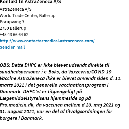
Kontakt til AstraZeneca A/S
AstraZeneca A/S
World Trade Center, Ballerup
Borupvang 3
2750 Ballerup
+45 43 66 64 62
http://www.contactazmedical.astrazeneca.com/
Send en mail
OBS: Dette DHPC er ikke blevet udsendt direkte til
sundhedspersoner i e-Boks, da Vaxzevria/COVID-19
Vaccine AstraZeneca ikke er blevet anvendt siden d. 11.
marts 2021 i det generelle vaccinationsprogram i
Danmark. DHPC’et er tilgængeligt på
Lægemiddelstyrelsens hjemmeside og på
Pro.medicin.dk, da vaccinen mellem d 20. maj 2021 og
31. august 2021, var en del af tilvalgsordningen for
borgere i Danmark.