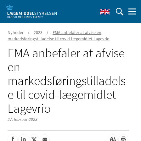
/
/
Nyheder
2023
EMA anbefaler at afvise en
markedsføringstilladelse til covid-lægemidlet Lagevrio
EMA anbefaler at afvise
en
markedsføringstilladels
e til covid-lægemidlet
Lagevrio
27. februar 2023