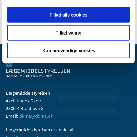
Samarbejde med virksomhed
Tillad alle cookies
Tillad valgte
Kun nødvendige cookies
Lægemiddelstyrelsen
Axel Heides Gade 1
2300 København S
Email:
dkma@dkma.dk
Lægemiddelstyrelsen er en del af