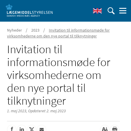
/
/
Nyheder
2023
Invitation til informationsmøde for
virksomhederne om den nye portal til tilknytninger
Invitation til
informationsmøde for
virksomhederne om
den nye portal til
tilknytninger
1. maj 2023,
Opdateret 2. maj 2023