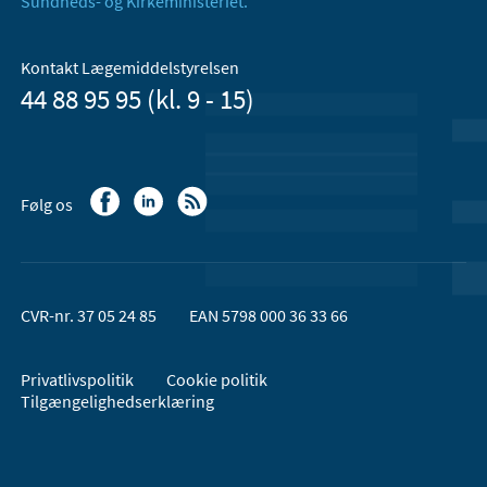
Sundheds- og Kirkeministeriet.
Kontakt Lægemiddelstyrelsen
44 88 95 95 (kl. 9 - 15)
Følg os
CVR-nr. 37 05 24 85
EAN 5798 000 36 33 66
Privatlivspolitik
Cookie politik
Tilgængelighedserklæring