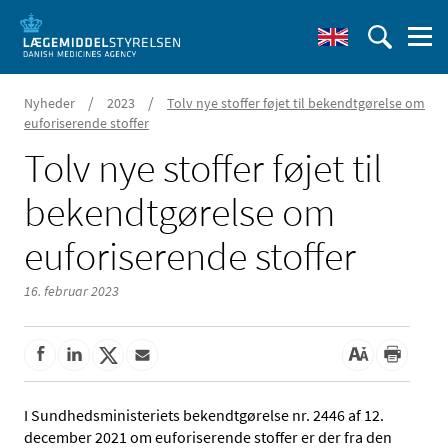
/
/
Nyheder
2023
Tolv nye stoffer føjet til bekendtgørelse om
euforiserende stoffer
Tolv nye stoffer føjet til
bekendtgørelse om
euforiserende stoffer
16. februar 2023
I Sundhedsministeriets bekendtgørelse nr. 2446 af 12.
december 2021 om euforiserende stoffer er der fra den