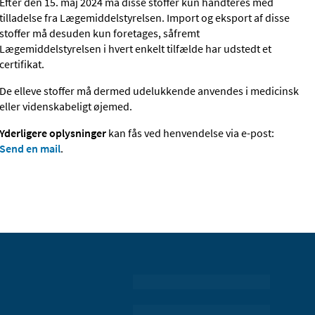
Efter den 15. maj 2024 må disse stoffer kun håndteres med
tilladelse fra Lægemiddelstyrelsen. Import og eksport af disse
stoffer må desuden kun foretages, såfremt
Lægemiddelstyrelsen i hvert enkelt tilfælde har udstedt et
certifikat.
De elleve stoffer må dermed udelukkende anvendes i medicinsk
eller videnskabeligt øjemed.
Yderligere oplysninger
kan fås ved henvendelse via e-post:
Send en mail
.