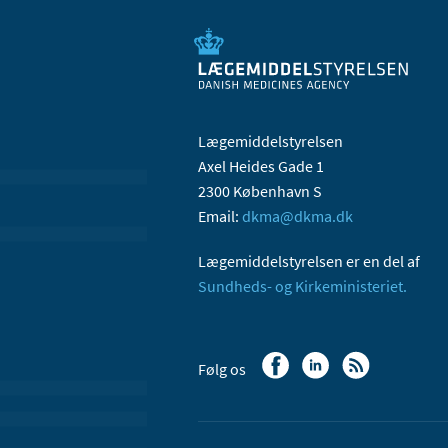
Lægemiddelstyrelsen
Axel Heides Gade 1
2300 København S
Email:
dkma@dkma.dk
Lægemiddelstyrelsen er en del af
Sundheds- og Kirkeministeriet.
Følg os