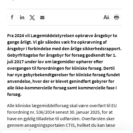
Fra 2024 vil Lægemiddelstyrelsen opkræve årsgebyr to
gange årligt. Vi går således væk fra opkrævning af
årsgebyr i forbindelse med den årlige sikkerhedsrapport.
Gebyrfritagelse for årsgebyr for forsøg godkendt før 1.
juli 2017 under lov om lægemidler ophører efter
overgangen til forordningen for kliniske forsøg. Dertil
har nye gebyrbekendtgørelser for kliniske forsøg fundet
anvendelse, hvor der er blevet genindført gebyrer for
alle ikke-kommercielle forsøg samt kommercielle fase I
forsøg.
Alle kliniske lægemiddelforsøg skal være overført til EU
forordning nr. 536/2014 senest 30. januar 2025, for at
have en gyldig tilladelse til udførslen. Overførslen sker
gennem ansøgningsportalen CTIS, hvilket du kan læse
mere om på
vores hjemmeside
.