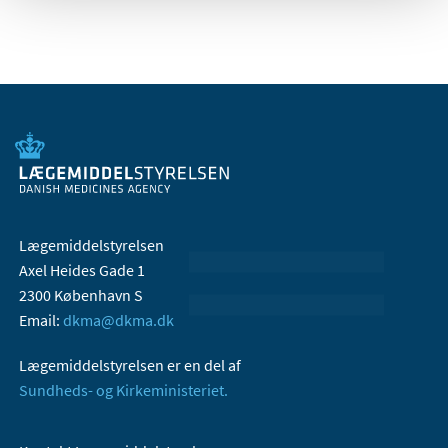
Lægemiddelstyrelsen
Axel Heides Gade 1
2300 København S
Email:
dkma@dkma.dk
Lægemiddelstyrelsen er en del af
Sundheds- og Kirkeministeriet.