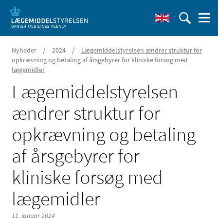
/
/
Nyheder
2024
Lægemiddelstyrelsen ændrer struktur for
opkrævning og betaling af årsgebyrer for kliniske forsøg med
lægemidler
Lægemiddelstyrelsen
ændrer struktur for
opkrævning og betaling
af årsgebyrer for
kliniske forsøg med
lægemidler
11. januar 2024