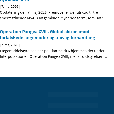
|
7. maj 2026
|
Opdatering den 7. maj 2026: Fremover er der tilskud til tre
smertestillende NSAID-lægemidler i flydende form, som især
…
Operation Pangea XVIII: Global aktion imod
forfalskede lægemidler og ulovlig forhandling
|
7. maj 2026
|
Lægemiddelstyrelsen har politianmeldt 6 hjemmesider under
Interpolaktionen Operation Pangea XVIII, mens Toldstyrelsen
…