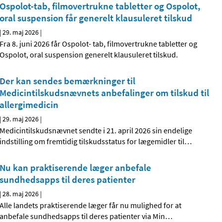
Ospolot-tab, filmovertrukne tabletter og Ospolot,
oral suspension får generelt klausuleret tilskud
|
29. maj 2026
|
Fra 8. juni 2026 får Ospolot- tab, filmovertrukne tabletter og
Ospolot, oral suspension generelt klausuleret tilskud.
Der kan sendes bemærkninger til
Medicintilskudsnævnets anbefalinger om tilskud til
allergimedicin
|
29. maj 2026
|
Medicintilskudsnævnet sendte i 21. april 2026 sin endelige
indstilling om fremtidig tilskudsstatus for lægemidler til
…
Nu kan praktiserende læger anbefale
sundhedsapps til deres patienter
|
28. maj 2026
|
Alle landets praktiserende læger får nu mulighed for at
anbefale sundhedsapps til deres patienter via Min
…