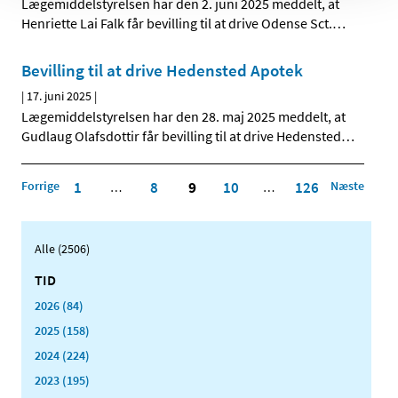
Lægemiddelstyrelsen har den 2. juni 2025 meddelt, at
Henriette Lai Falk får bevilling til at drive Odense Sct.
…
Bevilling til at drive Hedensted Apotek
|
17. juni 2025
|
Lægemiddelstyrelsen har den 28. maj 2025 meddelt, at
Gudlaug Olafsdottir får bevilling til at drive Hedensted
…
Forrige
1
8
9
10
126
Næste
…
…
Alle (2506)
TID
2026 (84)
2025 (158)
2024 (224)
2023 (195)