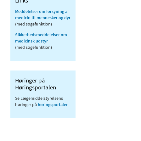
Links
Meddelelser om forsyning af
medicin til mennesker og dyr
(med søgefunktion)
Sikkerhedsmeddelelser om
medicinsk udstyr
(med søgefunktion)
Høringer på
Høringsportalen
Se Lægemiddelstyrelsens
høringer på
høringsportalen