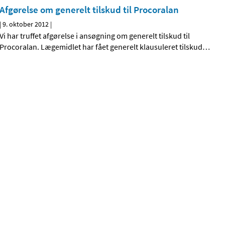
Afgørelse om generelt tilskud til Procoralan
|
9. oktober 2012
|
Vi har truffet afgørelse i ansøgning om generelt tilskud til
Procoralan. Lægemidlet har fået generelt klausuleret tilskud
…