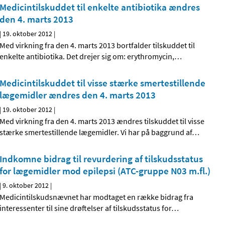
Medicintilskuddet til enkelte antibiotika ændres
den 4. marts 2013
|
19. oktober 2012
|
Med virkning fra den 4. marts 2013 bortfalder tilskuddet til
enkelte antibiotika. Det drejer sig om: erythromycin,
…
Medicintilskuddet til visse stærke smertestillende
lægemidler ændres den 4. marts 2013
|
19. oktober 2012
|
Med virkning fra den 4. marts 2013 ændres tilskuddet til visse
stærke smertestillende lægemidler. Vi har på baggrund af
…
Indkomne bidrag til revurdering af tilskudsstatus
for lægemidler mod epilepsi (ATC-gruppe N03 m.fl.)
|
9. oktober 2012
|
Medicintilskudsnævnet har modtaget en række bidrag fra
interessenter til sine drøftelser af tilskudsstatus for
…