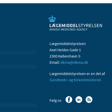
Lægemiddelstyrelsen
Axel Heides Gade 1
2300 København S
Email:
dkma@dkma.dk
Lægemiddelstyrelsen er en del af
Sundheds- og Kirkeministeriet.
Følg os