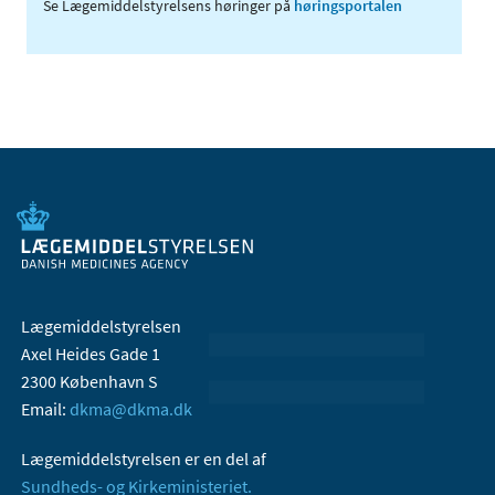
Se Lægemiddelstyrelsens høringer på
høringsportalen
Lægemiddelstyrelsen
Axel Heides Gade 1
2300 København S
Email:
dkma@dkma.dk
Lægemiddelstyrelsen er en del af
Sundheds- og Kirkeministeriet.