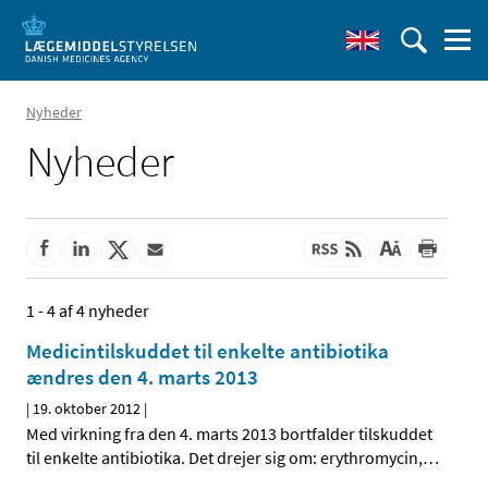
Nyheder
Nyheder
1 - 4 af 4 nyheder
Medicintilskuddet til enkelte antibiotika
ændres den 4. marts 2013
|
19. oktober 2012
|
Med virkning fra den 4. marts 2013 bortfalder tilskuddet
til enkelte antibiotika. Det drejer sig om: erythromycin,
…