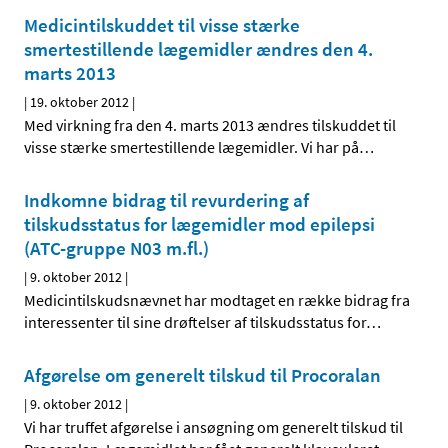
Medicintilskuddet til visse stærke
smertestillende lægemidler ændres den 4.
marts 2013
|
19. oktober 2012
|
Med virkning fra den 4. marts 2013 ændres tilskuddet til
visse stærke smertestillende lægemidler. Vi har på
…
Indkomne bidrag til revurdering af
tilskudsstatus for lægemidler mod epilepsi
(ATC-gruppe N03 m.fl.)
|
9. oktober 2012
|
Medicintilskudsnævnet har modtaget en række bidrag fra
interessenter til sine drøftelser af tilskudsstatus for
…
Afgørelse om generelt tilskud til Procoralan
|
9. oktober 2012
|
Vi har truffet afgørelse i ansøgning om generelt tilskud til