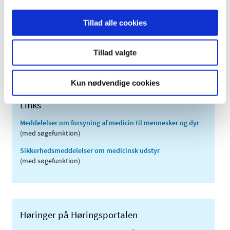
2009 (14)
Tillad alle cookies
2008 (8)
2007 (3)
Tillad valgte
2006 (9)
2005 (2)
Kun nødvendige cookies
Links
Meddelelser om forsyning af medicin til mennesker og dyr
(med søgefunktion)
Sikkerhedsmeddelelser om medicinsk udstyr
(med søgefunktion)
Høringer på Høringsportalen