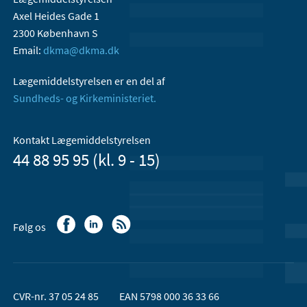
Axel Heides Gade 1
2300 København S
Email:
dkma@dkma.dk
Lægemiddelstyrelsen er en del af
Sundheds- og Kirkeministeriet.
Kontakt Lægemiddelstyrelsen
44 88 95 95 (kl. 9 - 15)
Følg os
CVR-nr. 37 05 24 85
EAN 5798 000 36 33 66