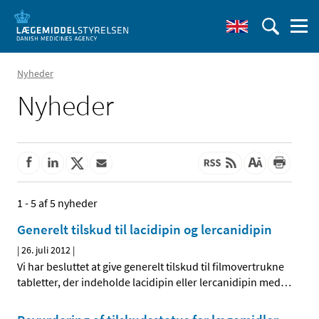
Nyheder
Nyheder
1 - 5 af 5 nyheder
Generelt tilskud til lacidipin og lercanidipin
|
26. juli 2012
|
Vi har besluttet at give generelt tilskud til filmovertrukne
tabletter, der indeholde lacidipin eller lercanidipin med
…