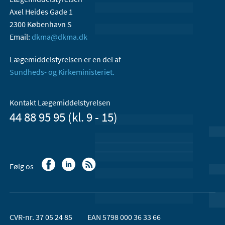
Axel Heides Gade 1
2300 København S
Email:
dkma@dkma.dk
Lægemiddelstyrelsen er en del af
Sundheds- og Kirkeministeriet.
Kontakt Lægemiddelstyrelsen
44 88 95 95 (kl. 9 - 15)
Følg os
CVR-nr. 37 05 24 85
EAN 5798 000 36 33 66