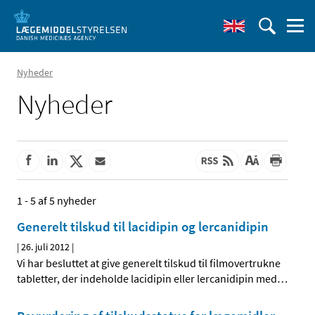
Nyheder
Nyheder
1 - 5 af 5 nyheder
Generelt tilskud til lacidipin og lercanidipin
|
26. juli 2012
|
Vi har besluttet at give generelt tilskud til filmovertrukne
tabletter, der indeholde lacidipin eller lercanidipin med
…