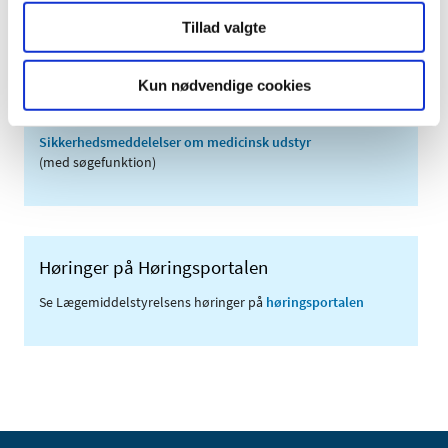
Tillad valgte
Links
Kun nødvendige cookies
Meddelelser om forsyning af medicin til mennesker og dyr
(med søgefunktion)
Sikkerhedsmeddelelser om medicinsk udstyr
(med søgefunktion)
Høringer på Høringsportalen
Se Lægemiddelstyrelsens høringer på
høringsportalen