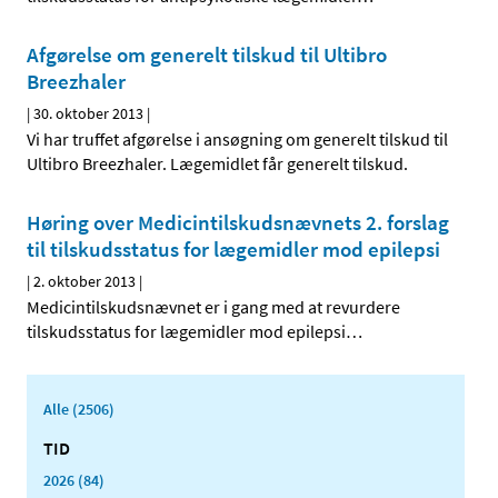
Afgørelse om generelt tilskud til Ultibro
Breezhaler
|
30. oktober 2013
|
Vi har truffet afgørelse i ansøgning om generelt tilskud til
Ultibro Breezhaler. Lægemidlet får generelt tilskud.
Høring over Medicintilskuds­nævnets 2. forslag
til tilskudsstatus for lægemidler mod epilepsi
|
2. oktober 2013
|
Medicintilskudsnævnet er i gang med at revurdere
tilskudsstatus for lægemidler mod epilepsi
…
Alle (2506)
TID
2026 (84)