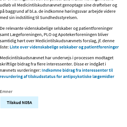
udløb vil Medicintilskudsnævnet genoptage sine drøftelser og
på baggrund af bl.a. de indkomne høringssvar arbejde videre
med sin indstilling til Sundhedsstyrelsen.
De relevante videnskabelige selskaber og patientforeninger
samt Lægeforeningen, PLO og Apotekerforeningen bliver
samtidig hørt over Medicintilskudsnævnets forslag, jf. denne
liste:
Liste over videnskabelige selskaber og patientforeninger
Medicintilskudsnævnet har undervejs i processen modtaget
skriftlige bidrag fra flere interessenter. Disse er indgået i
nævnets vurderinger:
Indkomne bidrag fra interessenter til
revurdering af tilskudsstatus for antipsykotiske lægemidler
Emner
Tilskud N05A