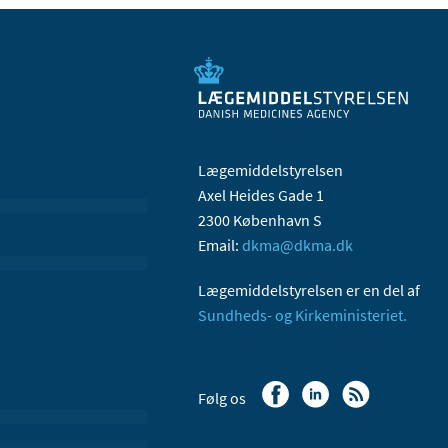
Lægemiddelstyrelsen
Axel Heides Gade 1
2300 København S
Email:
dkma@dkma.dk
Lægemiddelstyrelsen er en del af
Sundheds- og Kirkeministeriet.
Følg os