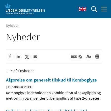
Nyheder
Nyheder
1 - 4 af 4 nyheder
Afgørelse om generelt tilskud til Komboglyze
|
11. februar 2013
|
Komboglyze indeholder en kombination af saxagliptin og
metformin og anvendes til behandling af type 2-diabetes.