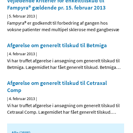
Vejledende kriterier for enkelttilskud til
Fampyra® gældende pr. 15. februar 2013
|
5. februar 2013
|
Fampyra® er godkendt til forbedring af gangen hos
voksne patienter med multipel sklerose med gangbesvæ
Afgørelse om generelt tilskud til Betmiga
|
4. februar 2013
|
Vi har truffet afgørelse i ansøgning om generelt tilskud til
Betmiga. Lægemidlet har fået generelt tilskud. Betmiga
…
Afgørelse om generelt tilskud til Cetraxal
Comp
|
4. februar 2013
|
Vi har truffet afgørelse i ansøgning om generelt tilskud til
Cetraxal Comp. Lægemidlet har fået generelt tilskud.
…
Alle (2505)