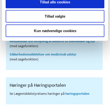
Tillad alle cookies
2007 (3)
2006 (9)
Tillad valgte
2005 (2)
Kun nødvendige cookies
Links
Meddelelser om forsyning af medicin til mennesker og dyr
(med søgefunktion)
Sikkerhedsmeddelelser om medicinsk udstyr
(med søgefunktion)
Høringer på Høringsportalen
Se Lægemiddelstyrelsens høringer på
høringsportalen