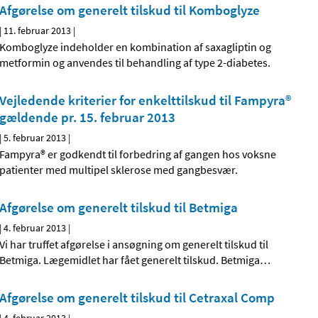
Afgørelse om generelt tilskud til Komboglyze
|
11. februar 2013
|
Komboglyze indeholder en kombination af saxagliptin og
metformin og anvendes til behandling af type 2-diabetes.
Vejledende kriterier for enkelttilskud til Fampyra®
gældende pr. 15. februar 2013
|
5. februar 2013
|
Fampyra® er godkendt til forbedring af gangen hos voksne
patienter med multipel sklerose med gangbesvær.
Afgørelse om generelt tilskud til Betmiga
|
4. februar 2013
|
Vi har truffet afgørelse i ansøgning om generelt tilskud til
Betmiga. Lægemidlet har fået generelt tilskud. Betmiga
…
Afgørelse om generelt tilskud til Cetraxal Comp