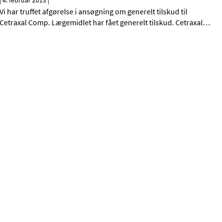
|
4. februar 2013
|
Vi har truffet afgørelse i ansøgning om generelt tilskud til
Cetraxal Comp. Lægemidlet har fået generelt tilskud. Cetraxal
…