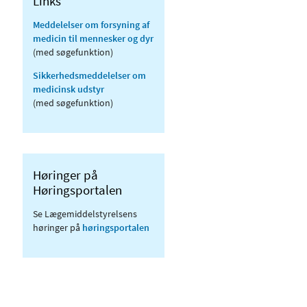
Links
Meddelelser om forsyning af
medicin til mennesker og dyr
(med søgefunktion)
Sikkerhedsmeddelelser om
medicinsk udstyr
(med søgefunktion)
Høringer på
Høringsportalen
Se Lægemiddelstyrelsens
høringer på
høringsportalen