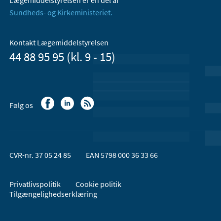
Sundheds- og Kirkeministeriet.
Kontakt Lægemiddelstyrelsen
44 88 95 95 (kl. 9 - 15)
Følg os
CVR-nr. 37 05 24 85
EAN 5798 000 36 33 66
Privatlivspolitik
Cookie politik
Tilgængelighedserklæring