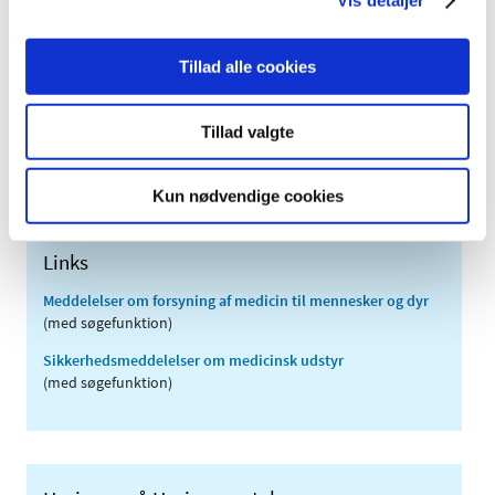
2011 (13)
2010 (7)
2009 (14)
Tillad alle cookies
2008 (8)
2007 (3)
Tillad valgte
2006 (9)
2005 (2)
Kun nødvendige cookies
Links
Meddelelser om forsyning af medicin til mennesker og dyr
(med søgefunktion)
Sikkerhedsmeddelelser om medicinsk udstyr
(med søgefunktion)