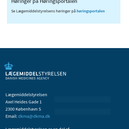
Høringer på Høringsportalen
Se Lægemiddelstyrelsens høringer på
høringsportalen
Lægemiddelstyrelsen
Axel Heides Gade 1
2300 København S
Email:
dkma@dkma.dk
Lægemiddelstyrelsen er en del af