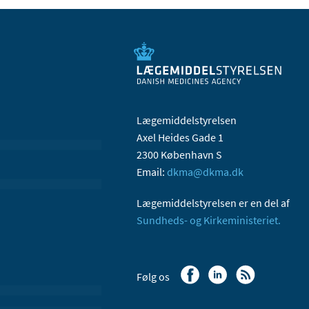
Lægemiddelstyrelsen
Axel Heides Gade 1
2300 København S
Email:
dkma@dkma.dk
Lægemiddelstyrelsen er en del af
Sundheds- og Kirkeministeriet.
Følg os