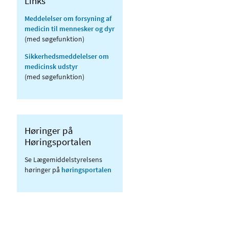
Links
Meddelelser om forsyning af
medicin til mennesker og dyr
(med søgefunktion)
Sikkerhedsmeddelelser om
medicinsk udstyr
(med søgefunktion)
Høringer på
Høringsportalen
Se Lægemiddelstyrelsens
høringer på
høringsportalen