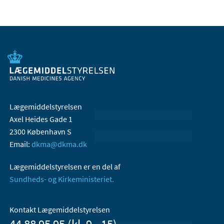
Lægemiddelstyrelsen
Axel Heides Gade 1
2300 København S
Email:
dkma@dkma.dk
Lægemiddelstyrelsen er en del af
Sundheds- og Kirkeministeriet.
Kontakt Lægemiddelstyrelsen
44 88 95 95 (kl. 9 - 15)