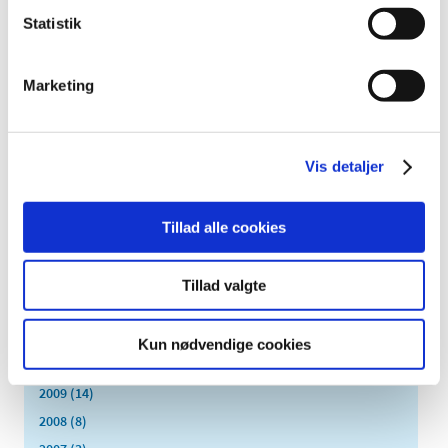
august (15)
Statistik
juli (15)
juni (15)
Marketing
maj (10)
april (25)
marts (9)
Vis detaljer
februar (14)
januar (17)
2015 (33)
Tillad alle cookies
2014 (44)
2013 (49)
Tillad valgte
2012 (44)
2011 (13)
Kun nødvendige cookies
2010 (7)
2009 (14)
2008 (8)