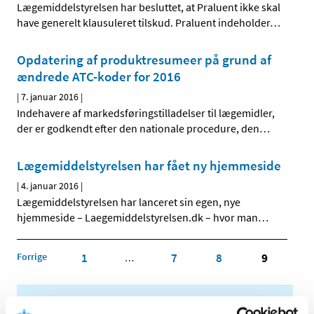
Lægemiddelstyrelsen har besluttet, at Praluent ikke skal
have generelt klausuleret tilskud. Praluent indeholder
…
Opdatering af produktresumeer på grund af
ændrede ATC-koder for 2016
|
7. januar 2016
|
Indehavere af markedsføringstilladelser til lægemidler,
der er godkendt efter den nationale procedure, den
…
Lægemiddelstyrelsen har fået ny hjemmeside
|
4. januar 2016
|
Lægemiddelstyrelsen har lanceret sin egen, nye
hjemmeside – Laegemiddelstyrelsen.dk – hvor man
…
Forrige
1
7
8
9
…
Alle (2506)