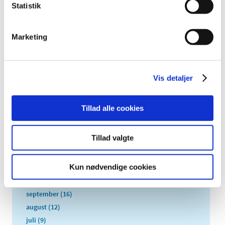
TID
Statistik
2026 (84)
2025 (158)
Marketing
2024 (224)
2023 (195)
2022 (197)
Vis detaljer
2021 (516)
2020 (263)
Tillad alle cookies
2019 (159)
2018 (150)
Tillad valgte
2017 (167)
december (19)
Kun nødvendige cookies
november (19)
oktober (13)
september (16)
august (12)
juli (9)