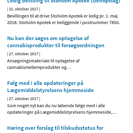
Ledig bevilling til Stoholm Apotek (Genopslag)
|
31. oktober 2017
|
Bevillingen til at drive Stoholm Apotek er ledig pr. 1. maj
2018. Stoholm Apotek er beliggende i postnummer 7850.
Nu kan der søges om optagelse af
cannabisprodukter til forsøgsordningen
|
27. oktober 2017
|
Ansøgningsmateriale til optagelse af
cannabismellemprodukter og
…
Følg med i alle opdateringer på
Lægemiddelstyrelsens hjemmeside
|
27. oktober 2017
|
Som noget nyt kan du nu løbende følge med i alle
opdateringer på Lægemiddelstyrelsens hjemmeside,
…
Høring over forslag til tilskudsstatus for