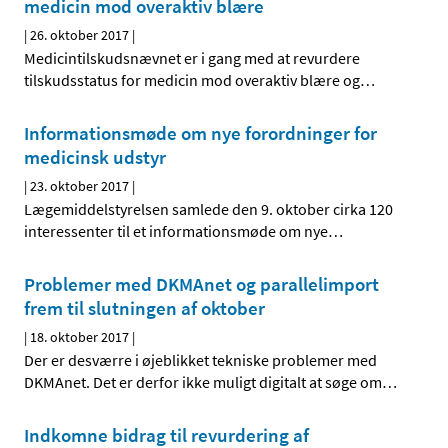
medicin mod overaktiv blære
|
26. oktober 2017
|
Medicintilskudsnævnet er i gang med at revurdere
tilskudsstatus for medicin mod overaktiv blære og
…
Informationsmøde om nye forordninger for
medicinsk udstyr
|
23. oktober 2017
|
Lægemiddelstyrelsen samlede den 9. oktober cirka 120
interessenter til et informationsmøde om nye
…
Problemer med DKMAnet og parallelimport
frem til slutningen af oktober
|
18. oktober 2017
|
Der er desværre i øjeblikket tekniske problemer med
DKMAnet. Det er derfor ikke muligt digitalt at søge om
…
Indkomne bidrag til revurdering af