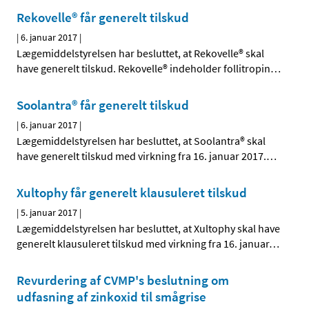
Rekovelle® får generelt tilskud
|
6. januar 2017
|
Lægemiddelstyrelsen har besluttet, at Rekovelle® skal
have generelt tilskud. Rekovelle® indeholder follitropin
…
Soolantra® får generelt tilskud
|
6. januar 2017
|
Lægemiddelstyrelsen har besluttet, at Soolantra® skal
have generelt tilskud med virkning fra 16. januar 2017.
…
Xultophy får generelt klausuleret tilskud
|
5. januar 2017
|
Lægemiddelstyrelsen har besluttet, at Xultophy skal have
generelt klausuleret tilskud med virkning fra 16. januar
…
Revurdering af CVMP's beslutning om
udfasning af zinkoxid til smågrise