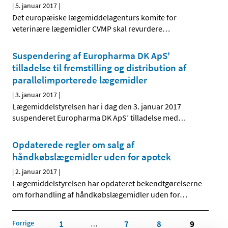
|
5. januar 2017
|
Det europæiske lægemiddelagenturs komite for
veterinære lægemidler CVMP skal revurdere
…
Suspendering af Europharma DK ApS'
tilladelse til fremstilling og distribution af
parallelimporterede lægemidler
|
3. januar 2017
|
Lægemiddelstyrelsen har i dag den 3. januar 2017
suspenderet Europharma DK ApS’ tilladelse med
…
Opdaterede regler om salg af
håndkøbslægemidler uden for apotek
|
2. januar 2017
|
Lægemiddelstyrelsen har opdateret bekendtgørelserne
om forhandling af håndkøbslægemidler uden for
…
Forrige
1
7
8
9
…