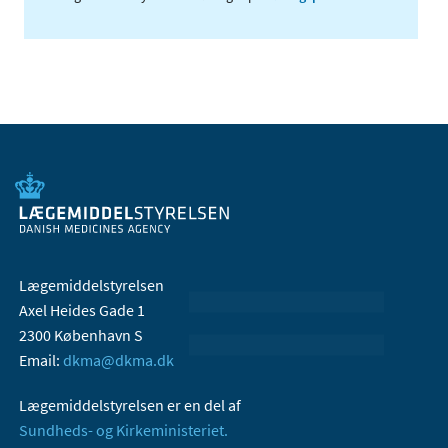
Lægemiddelstyrelsen
Axel Heides Gade 1
2300 København S
Email:
dkma@dkma.dk
Lægemiddelstyrelsen er en del af
Sundheds- og Kirkeministeriet.