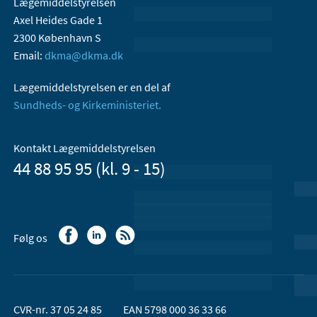
Lægemiddelstyrelsen
Axel Heides Gade 1
2300 København S
Email:
dkma@dkma.dk
Lægemiddelstyrelsen er en del af
Sundheds- og Kirkeministeriet.
Kontakt Lægemiddelstyrelsen
44 88 95 95 (kl. 9 - 15)
Følg os
CVR-nr. 37 05 24 85
EAN 5798 000 36 33 66