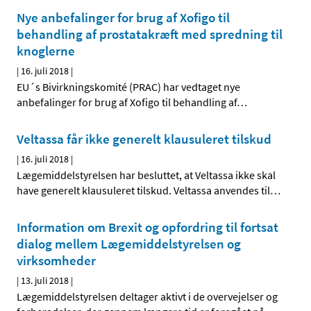
Nye anbefalinger for brug af Xofigo til
behandling af prostatakræft med spredning til
knoglerne
|
16. juli 2018
|
EU´s Bivirkningskomité (PRAC) har vedtaget nye
anbefalinger for brug af Xofigo til behandling af
…
Veltassa får ikke generelt klausuleret tilskud
|
16. juli 2018
|
Lægemiddelstyrelsen har besluttet, at Veltassa ikke skal
have generelt klausuleret tilskud. Veltassa anvendes til
…
Information om Brexit og opfordring til fortsat
dialog mellem Lægemiddelstyrelsen og
virksomheder
|
13. juli 2018
|
Lægemiddelstyrelsen deltager aktivt i de overvejelser og