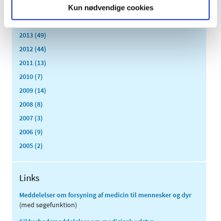
2015 (33)
Kun nødvendige cookies
2014 (44)
2013 (49)
2012 (44)
2011 (13)
2010 (7)
2009 (14)
2008 (8)
2007 (3)
2006 (9)
2005 (2)
Links
Meddelelser om forsyning af medicin til mennesker og dyr
(med søgefunktion)