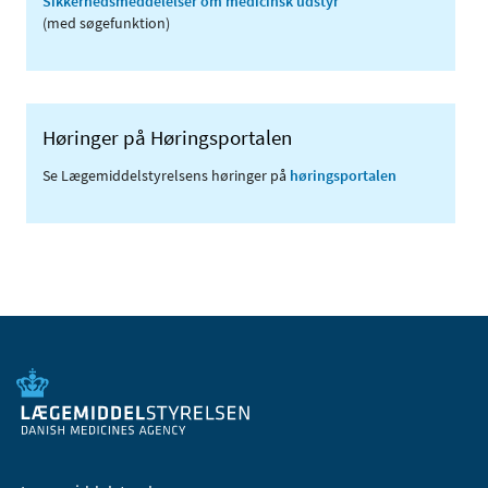
Sikkerhedsmeddelelser om medicinsk udstyr
(med søgefunktion)
Høringer på Høringsportalen
Se Lægemiddelstyrelsens høringer på
høringsportalen