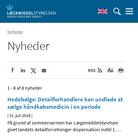
Nyheder
Nyheder
1 - 8 af 8 nyheder
Hedebølge: Detailforhandlere kan undlade at
sælge håndkøbsmedicin i en periode
|
31. juli 2018
|
På grund af sommervarmen har Lægemiddelstyrelsen
givet landets detailforretninger dispensation indtil 1.
…