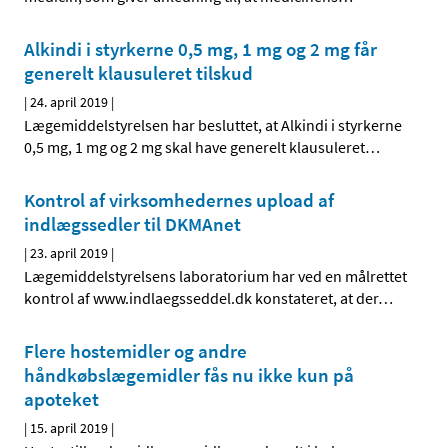
Alkindi i styrkerne 0,5 mg, 1 mg og 2 mg får
generelt klausuleret tilskud
|
24. april 2019
|
Lægemiddelstyrelsen har besluttet, at Alkindi i styrkerne
0,5 mg, 1 mg og 2 mg skal have generelt klausuleret
…
Kontrol af virksomhedernes upload af
indlægssedler til DKMAnet
|
23. april 2019
|
Lægemiddelstyrelsens laboratorium har ved en målrettet
kontrol af www.indlaegsseddel.dk konstateret, at der
…
Flere hostemidler og andre
håndkøbslægemidler fås nu ikke kun på
apoteket
|
15. april 2019
|