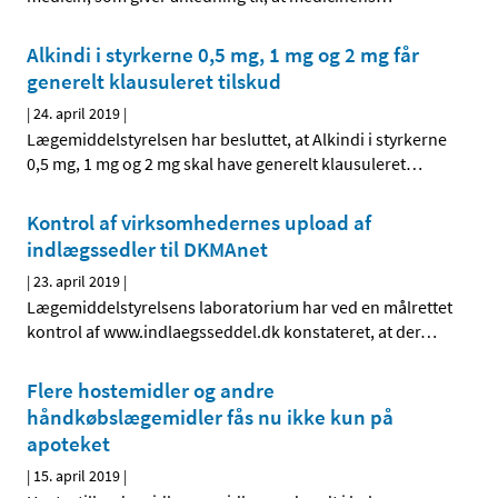
Alkindi i styrkerne 0,5 mg, 1 mg og 2 mg får
generelt klausuleret tilskud
|
24. april 2019
|
Lægemiddelstyrelsen har besluttet, at Alkindi i styrkerne
0,5 mg, 1 mg og 2 mg skal have generelt klausuleret
…
Kontrol af virksomhedernes upload af
indlægssedler til DKMAnet
|
23. april 2019
|
Lægemiddelstyrelsens laboratorium har ved en målrettet
kontrol af www.indlaegsseddel.dk konstateret, at der
…
Flere hostemidler og andre
håndkøbslægemidler fås nu ikke kun på
apoteket
|
15. april 2019
|