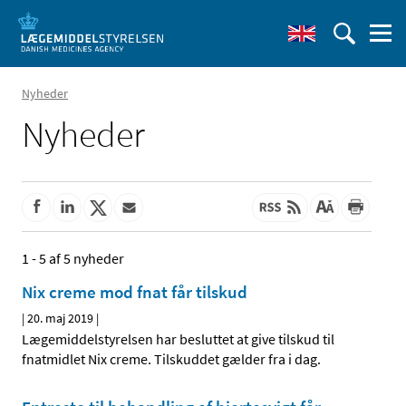
Nyheder
Nyheder
1 - 5 af 5 nyheder
Nix creme mod fnat får tilskud
|
20. maj 2019
|
Lægemiddelstyrelsen har besluttet at give tilskud til
fnatmidlet Nix creme. Tilskuddet gælder fra i dag.