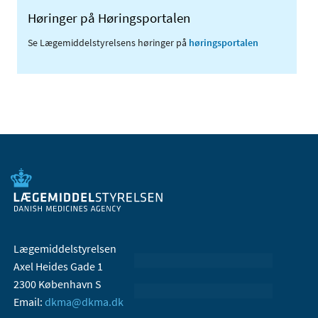
Høringer på Høringsportalen
Se Lægemiddelstyrelsens høringer på
høringsportalen
Lægemiddelstyrelsen
Axel Heides Gade 1
2300 København S
Email:
dkma@dkma.dk