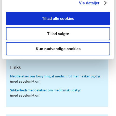
Vis detaljer
2011 (13)
2010 (7)
Tillad alle cookies
2009 (14)
2008 (8)
Tillad valgte
2007 (3)
2006 (9)
Kun nødvendige cookies
2005 (2)
Links
Meddelelser om forsyning af medicin til mennesker og dyr
(med søgefunktion)
Sikkerhedsmeddelelser om medicinsk udstyr
(med søgefunktion)