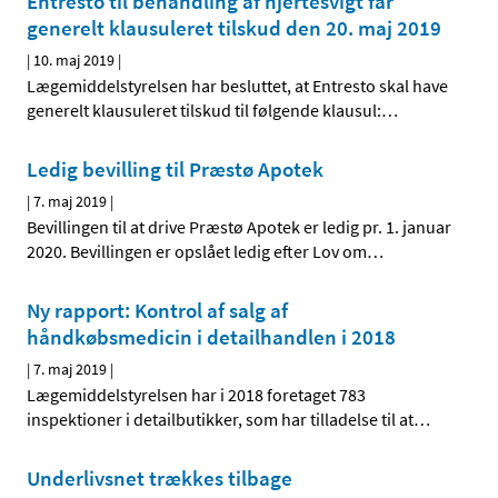
Entresto til behandling af hjertesvigt får
generelt klausuleret tilskud den 20. maj 2019
|
10. maj 2019
|
Lægemiddelstyrelsen har besluttet, at Entresto skal have
generelt klausuleret tilskud til følgende klausul:
…
Ledig bevilling til Præstø Apotek
|
7. maj 2019
|
Bevillingen til at drive Præstø Apotek er ledig pr. 1. januar
2020. Bevillingen er opslået ledig efter Lov om
…
Ny rapport: Kontrol af salg af
håndkøbsmedicin i detailhandlen i 2018
|
7. maj 2019
|
Lægemiddelstyrelsen har i 2018 foretaget 783
inspektioner i detailbutikker, som har tilladelse til at
…
Underlivsnet trækkes tilbage