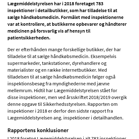
Lægemiddelstyrelsen har i 2018 foretaget 783
inspektioner i detailbutikker, som har tilladelse til at
sælge håndkøbsmedicin. Formålet med inspektionerne
var at kontrollere, at butikkerne opbevarer og håndterer
medicinen på forsvarlig vis af hensyn til
patientsikkerheden.
Der er efterhånden mange forskellige butikker, der har
tilladelse til at sælge håndkøbsmedicin. Eksempelvis
supermarkeder, tankstationer, dyrehandlere og
materialister og en række internetbutikker. Med
tilladelsen til at sælge håndkøbsmedicin følger også
inspektionsbesøg fra myndighederne med jævne
mellemrum. Hidtil har Lægemiddelstyrelsen stået for
disse inspektioner, men ved årsskriftet 2018/2019 overgik
denne opgave til Sikkerhedsstyrelsen. Rapporten om
inspektioner i 2018 er derfor den sidste rapport fra
Lægemiddelstyrelsen ang. inspektioner i detailhandlen.
Rapportens konklusioner
I 2018 foretog Lægemiddelstyrelsen i alt 783 inspektioner.