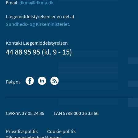
Email:
dkma@dkma.dk
Lægemiddelstyrelsen er en del af
Sundheds- og Kirkeministeriet.
Kontakt Lægemiddelstyrelsen
44 88 95 95 (kl. 9 - 15)
Følg os
CVR-nr. 37 05 24 85
EAN 5798 000 36 33 66
Privatlivspolitik
Cookie politik
Tilgængelighedserklæring