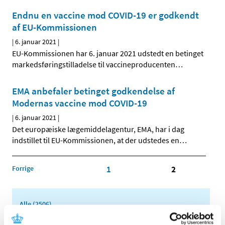
Endnu en vaccine mod COVID-19 er godkendt
af EU-Kommissionen
|
6. januar 2021
|
EU-Kommissionen har 6. januar 2021 udstedt en betinget
markedsføringstilladelse til vaccineproducenten
…
EMA anbefaler betinget godkendelse af
Modernas vaccine mod COVID-19
|
6. januar 2021
|
Det europæiske lægemiddelagentur, EMA, har i dag
indstillet til EU-Kommissionen, at der udstedes en
…
Forrige
1
2
Alle (2506)
TID