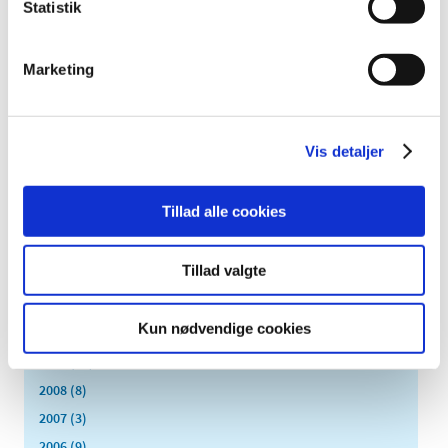
Statistik
januar (26)
2020 (263)
Marketing
2019 (159)
2018 (150)
2017 (167)
Vis detaljer
2016 (167)
2015 (33)
Tillad alle cookies
2014 (44)
2013 (49)
Tillad valgte
2012 (44)
2011 (13)
Kun nødvendige cookies
2010 (7)
2009 (14)
2008 (8)
2007 (3)
2006 (9)