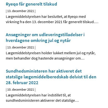
Ryeqo får generelt tilskud
|
13. december 2021
|
Lægemiddelstyrelsen har besluttet, at Ryeqo med
virkning fra den 13. december 2021 får generelt tilskud.
…
Ansøgninger om udleveringstilladelser i
hverdagene omkring jul og nytår
|
13. december 2021
|
Lægemiddelstyrelsen holder lukket mellem jul og nytår,
men behandler dog hastende ansøgninger om
…
Sundhedsministeren har aktiveret det
statslige lægemiddelberedskab delvist til den
28. februar 2022
|
10. december 2021
|
Lægemiddelstyrelsen har indstillet til, at
sundhedsministeren aktiverer det statslige
…