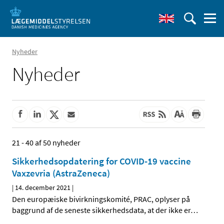
Nyheder
Nyheder
21 - 40 af 50 nyheder
Sikkerhedsopdatering for COVID-19 vaccine
Vaxzevria (AstraZeneca)
|
14. december 2021
|
Den europæiske bivirkningskomité, PRAC, oplyser på
baggrund af de seneste sikkerhedsdata, at der ikke er
…