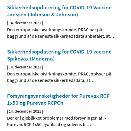
Sikkerhedsopdatering for COVID-19 Vaccine
Janssen (Johnson & Johnson)
|
14. december 2021
|
Den europæiske bivirkningskomité, PRAC har på
baggrund af de seneste sikkerhedsdata anbefalet, at
…
Sikkerhedsopdatering for COVID-19 vaccine
Spikevax (Moderna)
|
14. december 2021
|
Den europæiske bivirkningskomité, PRAC, oplyser på
baggrund af de seneste sikkerhedsdata, at
…
Forsyningsvanskeligheder for Purevax RCP
1x50 og Purevax RCPCh
|
14. december 2021
|
Der er i øjeblikket problemer med forsyningen af; •
Purevax RCP 1x50, lyofilisat og solvens til
…