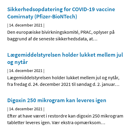
Sikkerhedsopdatering for COVID-19 vaccine
Comirnaty (Pfizer-BioNTech)
|
14. december 2021
|
Den europæiske bivirkningskomité, PRAC, oplyser på
baggrund af de seneste sikkerhedsdata, at
…
Lægemiddelstyrelsen holder lukket mellem jul
og nytår
|
14. december 2021
|
Lægemiddelstyrelsen holder lukket mellem jul og nytår,
fra fredag d. 24. december 2021 til søndag d. 2. januar
…
Digoxin 250 mikrogram kan leveres igen
|
14. december 2021
|
Efter at have været i restordre kan digoxin 250 mikrogram
tabletter leveres igen. Vær ekstra opmærksom
…