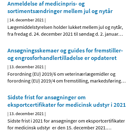
Anmeldelse af medicinpris- og
sortimentsændringer mellem jul og nytår
|
14. december 2021
|
Lægemiddelstyrelsen holder lukket mellem jul og nytår,
fra fredag d. 24. december 2021 til søndag d. 2. januar
…
Ansøgningsskemaer og guides for fremstiller-
og engrosforhandlertilladelse er opdateret
|
13. december 2021
|
Forordning (EU) 2019/6 om veterinærlægemidler og
forordning (EU) 2019/4 om fremstilling, markedsføring
…
Sidste frist for ansøgninger om
eksportcertifikater for medicinsk udstyr i 2021
|
13. december 2021
|
Sidste frist i 2021 for ansøgninger om eksportcertifikater
for medicinsk udstyr er den 15. december 2021.
…