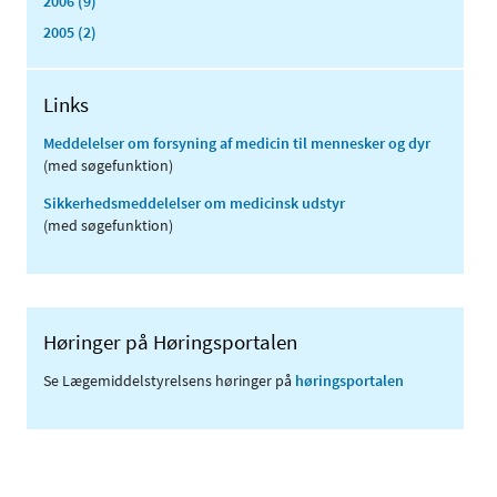
2006 (9)
2005 (2)
Links
Meddelelser om forsyning af medicin til mennesker og dyr
(med søgefunktion)
Sikkerhedsmeddelelser om medicinsk udstyr
(med søgefunktion)
Høringer på Høringsportalen
Se Lægemiddelstyrelsens høringer på
høringsportalen