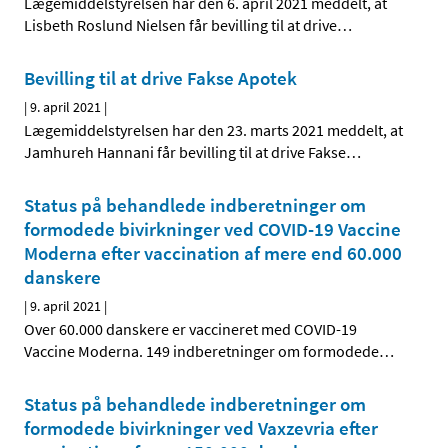
Lægemiddelstyrelsen har den 6. april 2021 meddelt, at
Lisbeth Roslund Nielsen får bevilling til at drive
…
Bevilling til at drive Fakse Apotek
|
9. april 2021
|
Lægemiddelstyrelsen har den 23. marts 2021 meddelt, at
Jamhureh Hannani får bevilling til at drive Fakse
…
Status på behandlede indberetninger om
formodede bivirkninger ved COVID-19 Vaccine
Moderna efter vaccination af mere end 60.000
danskere
|
9. april 2021
|
Over 60.000 danskere er vaccineret med COVID-19
Vaccine Moderna. 149 indberetninger om formodede
…
Status på behandlede indberetninger om
formodede bivirkninger ved Vaxzevria efter