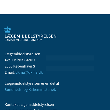
Lægemiddelstyrelsen
Axel Heides Gade 1
2300 København S
Email:
dkma@dkma.dk
Lægemiddelstyrelsen er en del af
Sundheds- og Kirkeministeriet.
Kontakt Lægemiddelstyrelsen