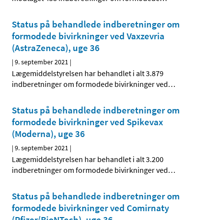
Status på behandlede indberetninger om
formodede bivirkninger ved Vaxzevria
(AstraZeneca), uge 36
|
9. september 2021
|
Lægemiddelstyrelsen har behandlet i alt 3.879
indberetninger om formodede bivirkninger ved
…
Status på behandlede indberetninger om
formodede bivirkninger ved Spikevax
(Moderna), uge 36
|
9. september 2021
|
Lægemiddelstyrelsen har behandlet i alt 3.200
indberetninger om formodede bivirkninger ved
…
Status på behandlede indberetninger om
formodede bivirkninger ved Comirnaty
(Pfizer/BioNTech), uge 36