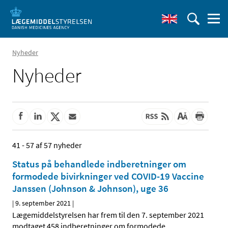
Nyheder
Nyheder
41 - 57 af 57 nyheder
Status på behandlede indberetninger om
formodede bivirkninger ved COVID-19 Vaccine
Janssen (Johnson & Johnson), uge 36
|
9. september 2021
|
Lægemiddelstyrelsen har frem til den 7. september 2021
modtaget 458 indberetninger om formodede
…