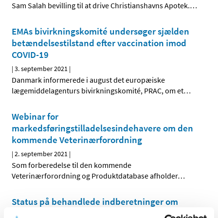
Sam Salah bevilling til at drive Christianshavns Apotek.
…
EMAs bivirkningskomité undersøger sjælden
betændelsestilstand efter vaccination imod
COVID-19
|
3. september 2021
|
Danmark informerede i august det europæiske
lægemiddelagenturs bivirkningskomité, PRAC, om et
…
Webinar for
markedsføringstilladelsesindehavere om den
kommende Veterinærforordning
|
2. september 2021
|
Som forberedelse til den kommende
Veterinærforordning og Produktdatabase afholder
…
Status på behandlede indberetninger om
formodede bivirkninger ved Spikevax