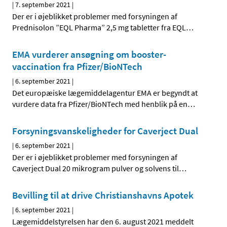
|
7. september 2021
|
Der er i øjeblikket problemer med forsyningen af
Prednisolon ”EQL Pharma” 2,5 mg tabletter fra EQL
…
EMA vurderer ansøgning om booster-
vaccination fra Pfizer/BioNTech
|
6. september 2021
|
Det europæiske lægemiddelagentur EMA er begyndt at
vurdere data fra Pfizer/BioNTech med henblik på en
…
Forsyningsvanskeligheder for Caverject Dual
|
6. september 2021
|
Der er i øjeblikket problemer med forsyningen af
Caverject Dual 20 mikrogram pulver og solvens til
…
Bevilling til at drive Christianshavns Apotek
|
6. september 2021
|
Lægemiddelstyrelsen har den 6. august 2021 meddelt