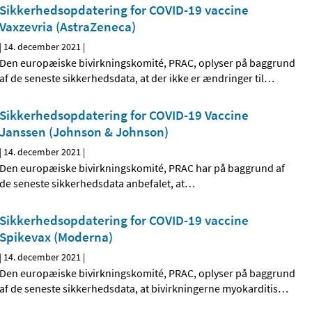
Sikkerhedsopdatering for COVID-19 vaccine
Vaxzevria (AstraZeneca)
|
14. december 2021
|
Den europæiske bivirkningskomité, PRAC, oplyser på baggrund
af de seneste sikkerhedsdata, at der ikke er ændringer til
…
Sikkerhedsopdatering for COVID-19 Vaccine
Janssen (Johnson & Johnson)
|
14. december 2021
|
Den europæiske bivirkningskomité, PRAC har på baggrund af
de seneste sikkerhedsdata anbefalet, at
…
Sikkerhedsopdatering for COVID-19 vaccine
Spikevax (Moderna)
|
14. december 2021
|
Den europæiske bivirkningskomité, PRAC, oplyser på baggrund
af de seneste sikkerhedsdata, at bivirkningerne myokarditis
…