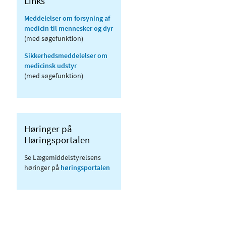
Links
Meddelelser om forsyning af
medicin til mennesker og dyr
(med søgefunktion)
Sikkerhedsmeddelelser om
medicinsk udstyr
(med søgefunktion)
Høringer på
Høringsportalen
Se Lægemiddelstyrelsens
høringer på
høringsportalen