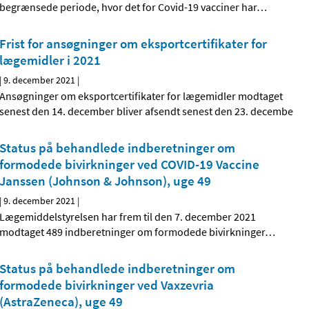
begrænsede periode, hvor det for Covid-19 vacciner har
…
Frist for ansøgninger om eksportcertifikater for
lægemidler i 2021
|
9. december 2021
|
Ansøgninger om eksportcertifikater for lægemidler modtaget
senest den 14. december bliver afsendt senest den 23. decembe
Status på behandlede indberetninger om
formodede bivirkninger ved COVID-19 Vaccine
Janssen (Johnson & Johnson), uge 49
|
9. december 2021
|
Lægemiddelstyrelsen har frem til den 7. december 2021
modtaget 489 indberetninger om formodede bivirkninger
…
Status på behandlede indberetninger om
formodede bivirkninger ved Vaxzevria
(AstraZeneca), uge 49