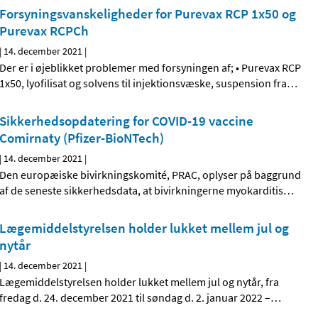
Forsyningsvanskeligheder for Purevax RCP 1x50 og
Purevax RCPCh
|
14. december 2021
|
Der er i øjeblikket problemer med forsyningen af; • Purevax RCP
1x50, lyofilisat og solvens til injektionsvæske, suspension fra
…
Sikkerhedsopdatering for COVID-19 vaccine
Comirnaty (Pfizer-BioNTech)
|
14. december 2021
|
Den europæiske bivirkningskomité, PRAC, oplyser på baggrund
af de seneste sikkerhedsdata, at bivirkningerne myokarditis
…
Lægemiddelstyrelsen holder lukket mellem jul og
nytår
|
14. december 2021
|
Lægemiddelstyrelsen holder lukket mellem jul og nytår, fra
fredag d. 24. december 2021 til søndag d. 2. januar 2022 –
…