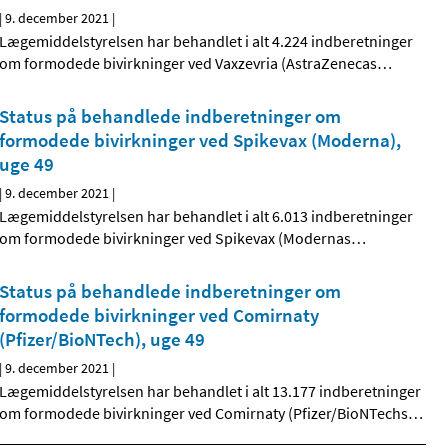
|
9. december 2021
|
Lægemiddelstyrelsen har behandlet i alt 4.224 indberetninger
om formodede bivirkninger ved Vaxzevria (AstraZenecas
…
Status på behandlede indberetninger om
formodede bivirkninger ved Spikevax (Moderna),
uge 49
|
9. december 2021
|
Lægemiddelstyrelsen har behandlet i alt 6.013 indberetninger
om formodede bivirkninger ved Spikevax (Modernas
…
Status på behandlede indberetninger om
formodede bivirkninger ved Comirnaty
(Pfizer/BioNTech), uge 49
|
9. december 2021
|
Lægemiddelstyrelsen har behandlet i alt 13.177 indberetninger
om formodede bivirkninger ved Comirnaty (Pfizer/BioNTechs
…