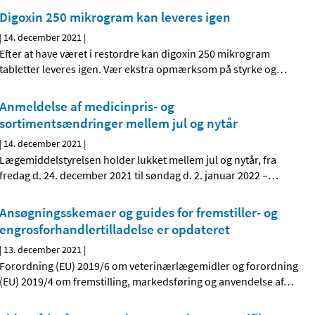
Digoxin 250 mikrogram kan leveres igen
|
14. december 2021
|
Efter at have været i restordre kan digoxin 250 mikrogram
tabletter leveres igen. Vær ekstra opmærksom på styrke og
…
Anmeldelse af medicinpris- og
sortimentsændringer mellem jul og nytår
|
14. december 2021
|
Lægemiddelstyrelsen holder lukket mellem jul og nytår, fra
fredag d. 24. december 2021 til søndag d. 2. januar 2022 –
…
Ansøgningsskemaer og guides for fremstiller- og
engrosforhandlertilladelse er opdateret
|
13. december 2021
|
Forordning (EU) 2019/6 om veterinærlægemidler og forordning
(EU) 2019/4 om fremstilling, markedsføring og anvendelse af
…