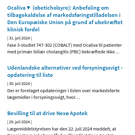
Ocaliva▼ (obeticholsyre): Anbefaling om
tilbagekaldelse af markedsføringstilladelsen i
Den Europæiske Union på grund af ubekræftet
klinisk fordel
|
31. juli 2024
|
Fase 3-studiet 747-302 (COBALT) med Ocaliva til patienter
med primær biliær cholangitis (PBC) bekræftede ikke
…
Udenlandske alternativer ved forsyningssvigt -
opdatering til liste
|
30. juli 2024
|
Der er foretaget opdateringer i listen over markedsførte
lægemidler i forsyningssvigt, hvor
…
Bevilling til at drive Nexø Apotek
|
29. juli 2024
|
Lægemiddelstyrelsen har den 22. juli 2024 meddelt, at