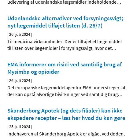
udlevering af udenlandske lægemidler indeholdende
…
Udenlandske alternativer ved forsyningssvigt;
nyt lægemiddel tilføjet listen (d. 26/7)
|
26. juli 2024
|
Til medicinalvirksomheder: Der er tilføjet et lægemiddel
til listen over lægemidler i forsyningssvigt, hvor det
…
EMA informerer om risici ved samtidig brug af
Mysimba og opioider
|
26. juli 2024
|
Det europæiske lægemiddelagentur EMA understreger, at
der kan opstå alvorlige bivirkninger ved samtidig brug
…
Skanderborg Apotek (og dets filialer) kan ikke
ekspedere recepter – læs her hvad du kan gøre
|
25. juli 2024
|
Indehaveren af Skanderborg Apotek er afgået ved døden,