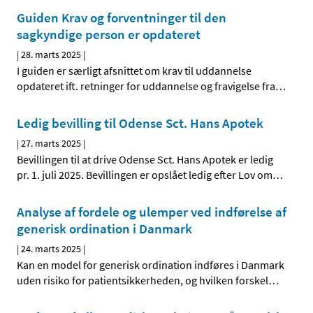
Guiden Krav og forventninger til den
sagkyndige person er opdateret
|
28. marts 2025
|
I guiden er særligt afsnittet om krav til uddannelse
opdateret ift. retninger for uddannelse og fravigelse fra
…
Ledig bevilling til Odense Sct. Hans Apotek
|
27. marts 2025
|
Bevillingen til at drive Odense Sct. Hans Apotek er ledig
pr. 1. juli 2025. Bevillingen er opslået ledig efter Lov om
…
Analyse af fordele og ulemper ved indførelse af
generisk ordination i Danmark
|
24. marts 2025
|
Kan en model for generisk ordination indføres i Danmark
uden risiko for patientsikkerheden, og hvilken forskel
…