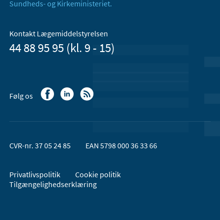
Sundheds- og Kirkeministeriet.
Kontakt Lægemiddelstyrelsen
44 88 95 95 (kl. 9 - 15)
Følg os
CVR-nr. 37 05 24 85
EAN 5798 000 36 33 66
Privatlivspolitik
Cookie politik
Tilgængelighedserklæring