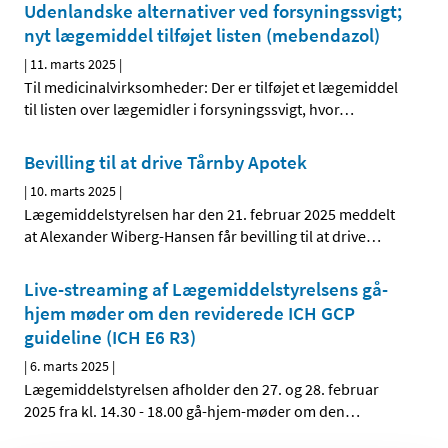
Udenlandske alternativer ved forsyningssvigt;
nyt lægemiddel tilføjet listen (mebendazol)
|
11. marts 2025
|
Til medicinalvirksomheder: Der er tilføjet et lægemiddel
til listen over lægemidler i forsyningssvigt, hvor
…
Bevilling til at drive Tårnby Apotek
|
10. marts 2025
|
Lægemiddelstyrelsen har den 21. februar 2025 meddelt
at Alexander Wiberg-Hansen får bevilling til at drive
…
Live-streaming af Lægemiddelstyrelsens gå-
hjem møder om den reviderede ICH GCP
guideline (ICH E6 R3)
|
6. marts 2025
|
Lægemiddelstyrelsen afholder den 27. og 28. februar
2025 fra kl. 14.30 - 18.00 gå-hjem-møder om den
…