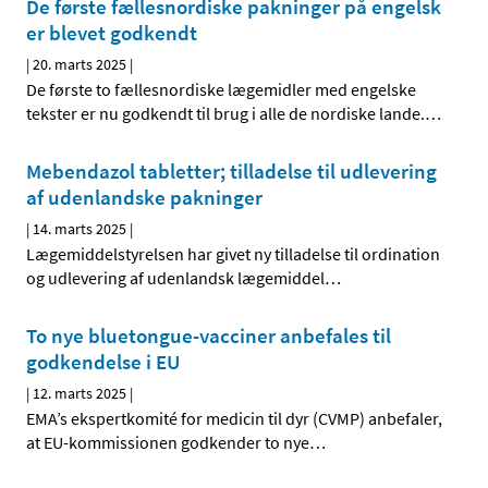
De første fællesnordiske pakninger på engelsk
er blevet godkendt
|
20. marts 2025
|
De første to fællesnordiske lægemidler med engelske
tekster er nu godkendt til brug i alle de nordiske lande.
…
Mebendazol tabletter; tilladelse til udlevering
af udenlandske pakninger
|
14. marts 2025
|
Lægemiddelstyrelsen har givet ny tilladelse til ordination
og udlevering af udenlandsk lægemiddel
…
To nye bluetongue-vacciner anbefales til
godkendelse i EU
|
12. marts 2025
|
EMA’s ekspertkomité for medicin til dyr (CVMP) anbefaler,
at EU-kommissionen godkender to nye
…