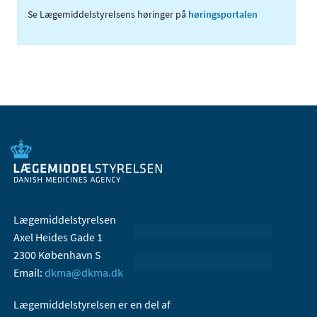
Se Lægemiddelstyrelsens høringer på
høringsportalen
Lægemiddelstyrelsen
Axel Heides Gade 1
2300 København S
Email:
dkma@dkma.dk
Lægemiddelstyrelsen er en del af