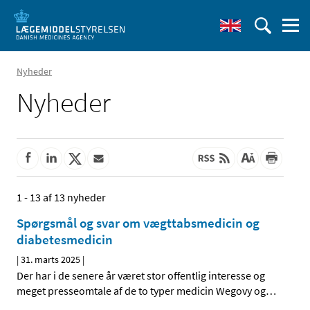
Nyheder
Nyheder
1 - 13 af 13 nyheder
Spørgsmål og svar om vægttabsmedicin og
diabetesmedicin
|
31. marts 2025
|
Der har i de senere år været stor offentlig interesse og
meget presseomtale af de to typer medicin Wegovy og
…