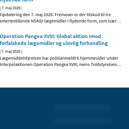
|
7. maj 2026
|
Opdatering den 7. maj 2026: Fremover er der tilskud til tre
smertestillende NSAID-lægemidler i flydende form, som især
…
Operation Pangea XVIII: Global aktion imod
forfalskede lægemidler og ulovlig forhandling
|
7. maj 2026
|
Lægemiddelstyrelsen har politianmeldt 6 hjemmesider under
Interpolaktionen Operation Pangea XVIII, mens Toldstyrelsen
…