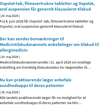
Ospolot-tab, filmovertrukne tabletter og Ospolot,
oral suspension får generelt klausuleret tilskud
|
29. maj 2026
|
Fra 8. juni 2026 får Ospolot- tab, filmovertrukne tabletter og
Ospolot, oral suspension generelt klausuleret tilskud.
Der kan sendes bemærkninger til
Medicintilskudsnævnets anbefalinger om tilskud til
allergimedicin
|
29. maj 2026
|
Medicintilskudsnævnet sendte i 21. april 2026 sin endelige
indstilling om fremtidig tilskudsstatus for lægemidler til
…
Nu kan praktiserende læger anbefale
sundhedsapps til deres patienter
|
28. maj 2026
|
Alle landets praktiserende læger får nu mulighed for at
anbefale sundhedsapps til deres patienter via Min
…