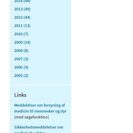
2014 (44)
2013 (49)
2012 (44)
2011 (13)
2010 (7)
2009 (14)
2008 (8)
2007 (3)
2006 (9)
2005 (2)
Links
Meddelelser om forsyning af
medicin til mennesker og dyr
(med søgefunktion)
Sikkerhedsmeddelelser om
medicinsk udstyr