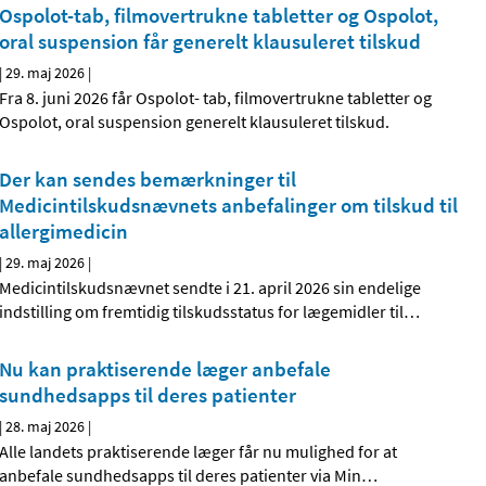
Ospolot-tab, filmovertrukne tabletter og Ospolot,
oral suspension får generelt klausuleret tilskud
|
29. maj 2026
|
Fra 8. juni 2026 får Ospolot- tab, filmovertrukne tabletter og
Ospolot, oral suspension generelt klausuleret tilskud.
Der kan sendes bemærkninger til
Medicintilskudsnævnets anbefalinger om tilskud til
allergimedicin
|
29. maj 2026
|
Medicintilskudsnævnet sendte i 21. april 2026 sin endelige
indstilling om fremtidig tilskudsstatus for lægemidler til
…
Nu kan praktiserende læger anbefale
sundhedsapps til deres patienter
|
28. maj 2026
|
Alle landets praktiserende læger får nu mulighed for at
anbefale sundhedsapps til deres patienter via Min
…