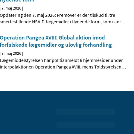
|
7. maj 2026
|
Opdatering den 7. maj 2026: Fremover er der tilskud til tre
smertestillende NSAID-lægemidler i flydende form, som især
…
Operation Pangea XVIII: Global aktion imod
forfalskede lægemidler og ulovlig forhandling
|
7. maj 2026
|
Lægemiddelstyrelsen har politianmeldt 6 hjemmesider under
Interpolaktionen Operation Pangea XVIII, mens Toldstyrelsen
…