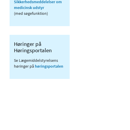
Sikkerhedsmeddelelser om
medicinsk udstyr
(med søgefunktion)
Høringer på
Høringsportalen
Se Lægemiddelstyrelsens
høringer på
høringsportalen